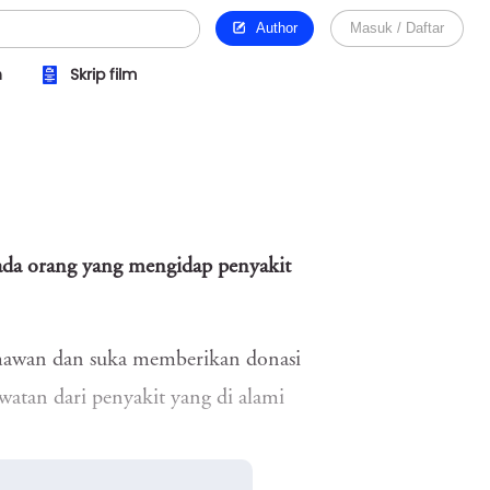
Author
Masuk / Daftar
n
Skrip film
a orang yang mengidap penyakit
ermawan dan suka memberikan donasi
tan dari penyakit yang di alami