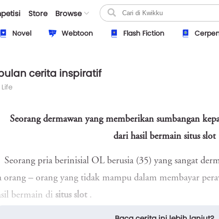
petisi
Store
Browse
Novel
Webtoon
Flash Fiction
Cerpe
lan cerita inspiratif
 Life
Seorang dermawan yang memberikan sumbangan kepad
dari hasil bermain situs slot
Seorang pria berinisial OL berusia (35) yang sangat d
 orang – orang yang tidak mampu dalam membayar perawa
asil bermain di
situs slot
.
Baca cerita ini lebih lanjut?