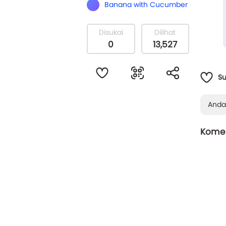
Banana with Cucumber
Disukai
Dilihat
0
13,527
tidak 
S
Anda
Komen