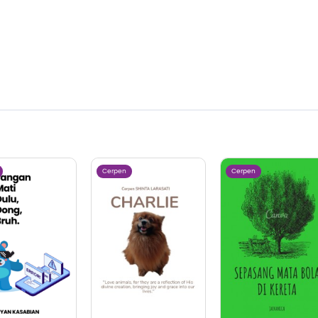
Cerpen
Cerpen