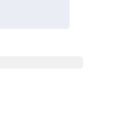
orang yang mengidap penyakit dan