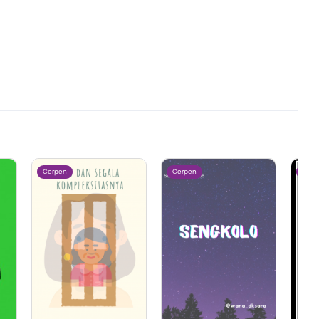
Cerpen
Cerpen
Cerp