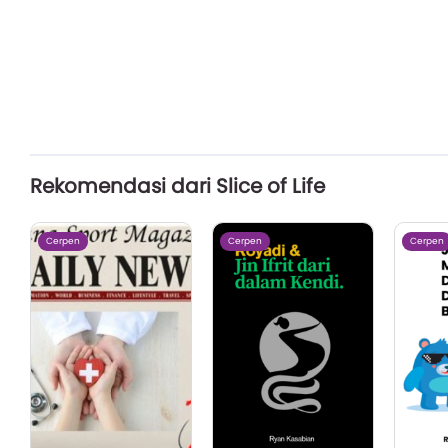
Rekomendasi dari Slice of Life
Cerpen
Cerpen
Cerpen