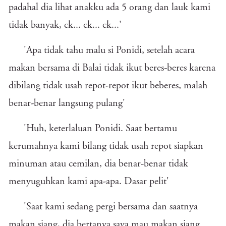
padahal dia lihat anakku ada 5 orang dan lauk kami
tidak banyak, ck... ck... ck...'
'Apa tidak tahu malu si Ponidi, setelah acara
makan bersama di Balai tidak ikut beres-beres karena
dibilang tidak usah repot-repot ikut beberes, malah
benar-benar langsung pulang'
'Huh, keterlaluan Ponidi. Saat bertamu
kerumahnya kami bilang tidak usah repot siapkan
minuman atau cemilan, dia benar-benar tidak
menyuguhkan kami apa-apa. Dasar pelit'
'Saat kami sedang pergi bersama dan saatnya
makan siang, dia bertanya saya mau makan siang