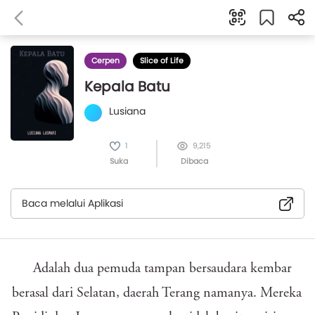
Cerpen
Slice of Life
Kepala Batu
Lusiana
1
9,215
Suka
Dibaca
Baca melalui Aplikasi
Adalah dua pemuda tampan bersaudara kembar
berasal dari Selatan, daerah Terang namanya. Mereka