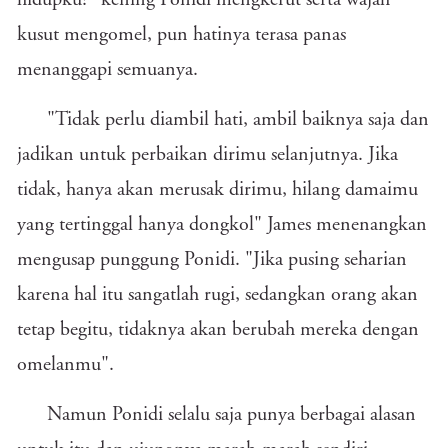
hidupku?" kening Ponidi mengkerut serta wajah
kusut mengomel, pun hatinya terasa panas
menanggapi semuanya.
"Tidak perlu diambil hati, ambil baiknya saja dan
jadikan untuk perbaikan dirimu selanjutnya. Jika
tidak, hanya akan merusak dirimu, hilang damaimu
yang tertinggal hanya dongkol" James menenangkan
mengusap punggung Ponidi. "Jika pusing seharian
karena hal itu sangatlah rugi, sedangkan orang akan
tetap begitu, tidaknya akan berubah mereka dengan
omelanmu".
Namun Ponidi selalu saja punya berbagai alasan