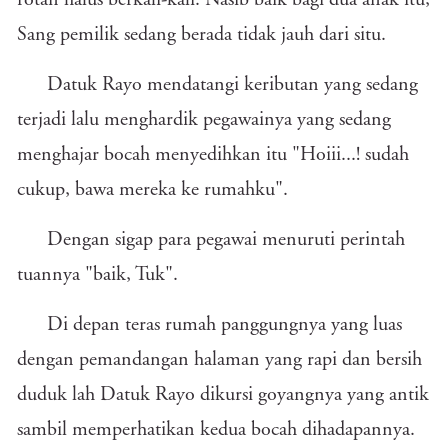
rotan halus berkali-kali. Nasib baik bagi dua anak itu,
Sang pemilik sedang berada tidak jauh dari situ.
Datuk Rayo mendatangi keributan yang sedang
terjadi lalu menghardik pegawainya yang sedang
menghajar bocah menyedihkan itu "Hoiii...! sudah
cukup, bawa mereka ke rumahku".
Dengan sigap para pegawai menuruti perintah
tuannya "baik, Tuk".
Di depan teras rumah panggungnya yang luas
dengan pemandangan halaman yang rapi dan bersih
duduk lah Datuk Rayo dikursi goyangnya yang antik
sambil memperhatikan kedua bocah dihadapannya.