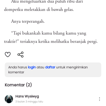
Aku mengeluarkan dua puluh ribu dari
dompetku meletakkan di bawah gelas.
Anya terperangah.
“Tapi bukankah kamu bilang kamu yang
traktir?” teriaknya ketika melihatku beranjak pergi.
Anda harus
login
atau
daftar
untuk mengirimkan
komentar
Komentar (
2
)
Hans Wysiwyg
3 bulan 3 minggu lalu