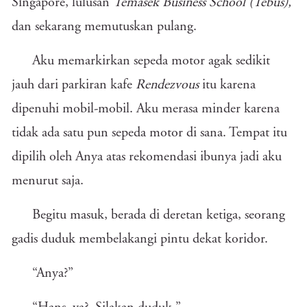
Singapore, lulusan
Temasek Business School (Tebus),
dan sekarang memutuskan pulang.
Aku memarkirkan sepeda motor agak sedikit
jauh dari parkiran kafe
Rendezvous
itu karena
dipenuhi mobil-mobil. Aku merasa minder karena
tidak ada satu pun sepeda motor di sana. Tempat itu
dipilih oleh Anya atas rekomendasi ibunya jadi aku
menurut saja.
Begitu masuk, berada di deretan ketiga, seorang
gadis duduk membelakangi pintu dekat koridor.
“Anya?”