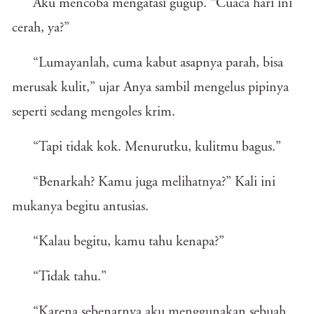
Aku mencoba mengatasi gugup. “Cuaca hari ini
cerah, ya?”
“Lumayanlah, cuma kabut asapnya parah, bisa
merusak kulit,” ujar Anya sambil mengelus pipinya
seperti sedang mengoles krim.
“Tapi tidak kok. Menurutku, kulitmu bagus.”
“Benarkah? Kamu juga melihatnya?” Kali ini
mukanya begitu antusias.
“Kalau begitu, kamu tahu kenapa?”
“Tidak tahu.”
“Karena sebenarnya aku menggunakan sebuah