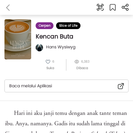
Cerpen
Slice of Life
Kencan Buta
Hans Wysiwyg
6
6,383
Suka
Dibaca
Baca melalui Aplikasi
Hari ini aku janji temu dengan anak tante teman
ibu. Anya, namanya. Gadis itu sudah lama tinggal di