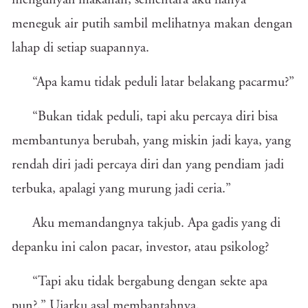
mengunyah makanan, sementara aku hanya
meneguk air putih sambil melihatnya makan dengan
lahap di setiap suapannya.
“Apa kamu tidak peduli latar belakang pacarmu?”
“Bukan tidak peduli, tapi aku percaya diri bisa
membantunya berubah, yang miskin jadi kaya, yang
rendah diri jadi percaya diri dan yang pendiam jadi
terbuka, apalagi yang murung jadi ceria.”
Aku memandangnya takjub. Apa gadis yang di
depanku ini calon pacar, investor, atau psikolog?
“Tapi aku tidak bergabung dengan sekte apa
pun?.” Ujarku asal membantahnya.