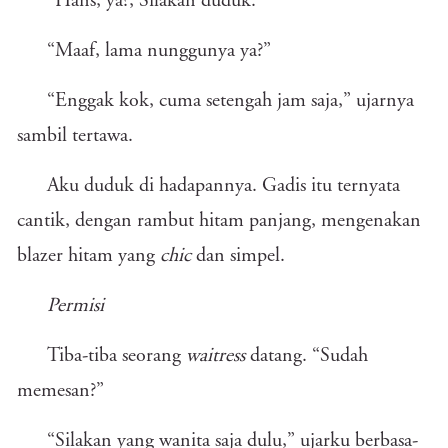
“Hans, ya?, Silakan duduk.”
“Maaf, lama nunggunya ya?”
“Enggak kok, cuma setengah jam saja,” ujarnya
sambil tertawa.
Aku duduk di hadapannya. Gadis itu ternyata
cantik, dengan rambut hitam panjang, mengenakan
blazer hitam yang
chic
dan simpel.
Permisi
Tiba-tiba seorang
waitress
datang. “Sudah
memesan?”
“Silakan yang wanita saja dulu,” ujarku berbasa-