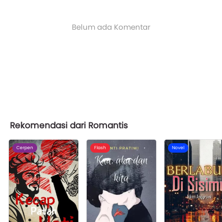
Belum ada Komentar
Rekomendasi dari Romantis
Cerpen
Flash
Novel