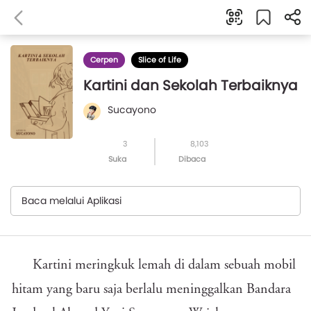
Cerpen
Slice of Life
Kartini dan Sekolah Terbaiknya
Sucayono
3
8,103
Suka
Dibaca
Baca melalui Aplikasi
Kartini meringkuk lemah di dalam sebuah mobil
hitam yang baru saja berlalu meninggalkan Bandara