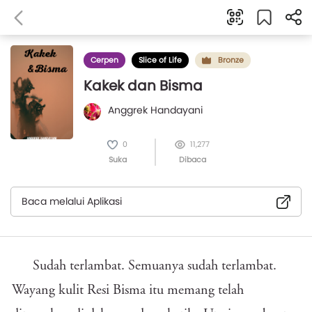
Cerpen
Slice of Life
Bronze
Kakek dan Bisma
Anggrek Handayani
0
11,277
Suka
Dibaca
Baca melalui Aplikasi
Sudah terlambat. Semuanya sudah terlambat.
Wayang kulit Resi Bisma itu memang telah