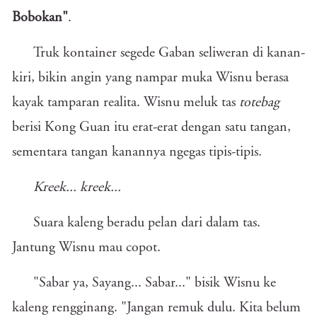
Bobokan"
.
Truk kontainer segede Gaban seliweran di kanan-
kiri, bikin angin yang nampar muka Wisnu berasa
kayak tamparan realita. Wisnu meluk tas
totebag
berisi Kong Guan itu erat-erat dengan satu tangan,
sementara tangan kanannya ngegas tipis-tipis.
Kreek... kreek...
Suara kaleng beradu pelan dari dalam tas.
Jantung Wisnu mau copot.
"Sabar ya, Sayang... Sabar..." bisik Wisnu ke
kaleng rengginang. "Jangan remuk dulu. Kita belum