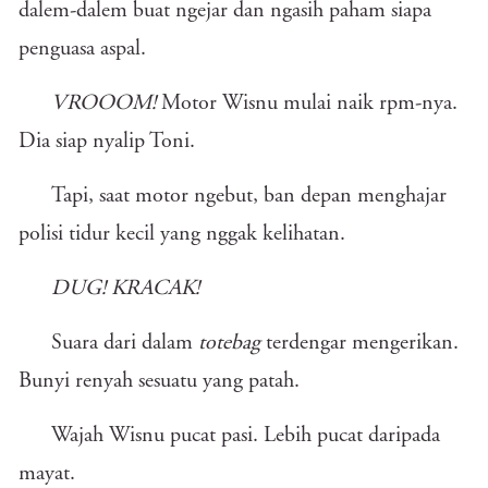
dalem-dalem buat ngejar dan ngasih paham siapa
penguasa aspal.
VROOOM!
Motor Wisnu mulai naik rpm-nya.
Dia siap nyalip Toni.
Tapi, saat motor ngebut, ban depan menghajar
polisi tidur kecil yang nggak kelihatan.
DUG!
KRACAK!
Suara dari dalam
totebag
terdengar mengerikan.
Bunyi renyah sesuatu yang patah.
Wajah Wisnu pucat pasi. Lebih pucat daripada
mayat.