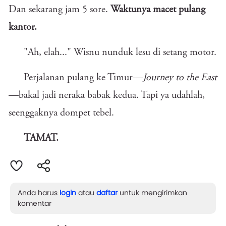
Dan sekarang jam 5 sore.
Waktunya macet pulang
kantor.
"Ah, elah..." Wisnu nunduk lesu di setang motor.
Perjalanan pulang ke Timur—
Journey to the East
—bakal jadi neraka babak kedua. Tapi ya udahlah,
seenggaknya dompet tebel.
TAMAT.
Anda harus
login
atau
daftar
untuk mengirimkan
komentar