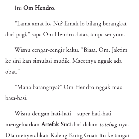
Itu
Om Hendro
.
"Lama amat lo, Nu? Emak lo bilang berangkat
dari pagi," sapa Om Hendro datar, tanpa senyum.
Wisnu cengar-cengir kaku. "Biasa, Om. Jaktim
ke sini kan simulasi mudik. Macetnya nggak ada
obat."
"Mana barangnya?" Om Hendro nggak mau
basa-basi.
Wisnu dengan hati-hati—super hati-hati—
mengeluarkan
Artefak Suci
dari dalam
totebag
-nya.
Dia menyerahkan Kaleng Kong Guan itu ke tangan