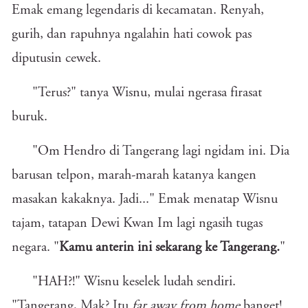
Emak emang legendaris di kecamatan. Renyah,
gurih, dan rapuhnya ngalahin hati cowok pas
diputusin cewek.
"Terus?" tanya Wisnu, mulai ngerasa firasat
buruk.
"Om Hendro di Tangerang lagi ngidam ini. Dia
barusan telpon, marah-marah katanya kangen
masakan kakaknya. Jadi..." Emak menatap Wisnu
tajam, tatapan Dewi Kwan Im lagi ngasih tugas
negara. "
Kamu anterin ini sekarang ke Tangerang.
"
"HAH?!" Wisnu keselek ludah sendiri.
"Tangerang, Mak? Itu
far away from home
banget!