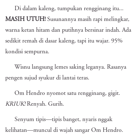
Di dalam kaleng, tumpukan rengginang itu...
MASIH UTUH!
Susunannya masih rapi melingkar,
warna ketan hitam dan putihnya bersinar indah. Ada
sedikit remah di dasar kaleng, tapi itu wajar. 95%
kondisi sempurna.
Wisnu langsung lemes saking leganya. Rasanya
pengen sujud syukur di lantai teras.
Om Hendro nyomot satu rengginang, gigit.
KRIUK!
Renyah. Gurih.
Senyum tipis—tipis banget, nyaris nggak
kelihatan—muncul di wajah sangar Om Hendro.