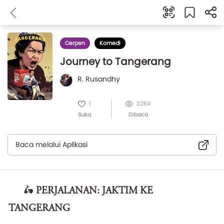
Cerpen
Komedi
Journey to Tangerang
R. Rusandhy
1
2,284
Suka
Dibaca
Baca melalui Aplikasi
🛵
PERJALANAN: JAKTIM KE
TANGERANG