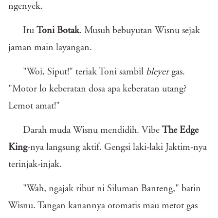
ngenyek.
Itu
Toni Botak
. Musuh bebuyutan Wisnu sejak
jaman main layangan.
"Woi, Siput!" teriak Toni sambil
bleyer
gas.
"Motor lo keberatan dosa apa keberatan utang?
Lemot amat!"
Darah muda Wisnu mendidih. Vibe
The Edge
King
-nya langsung aktif. Gengsi laki-laki Jaktim-nya
terinjak-injak.
"Wah, ngajak ribut ni Siluman Banteng," batin
Wisnu. Tangan kanannya otomatis mau metot gas