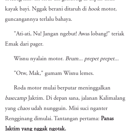
kayak bayi. Nggak berani ditaruh di
hook
motor,
guncangannya terlalu bahaya.
"Ati-ati, Nu! Jangan ngebut! Awas lobang!" teriak
Emak dari pager.
Wisnu nyalain motor.
Brum... prepet prepet...
"Otw, Mak," gumam Wisnu lemes.
Roda motor mulai berputar meninggalkan
basecamp
Jaktim. Di depan sana, jalanan Kalimalang
yang
chaos
udah nungguin. Misi suci nganter
Rengginang dimulai. Tantangan pertama:
Panas
Jaktim yang nggak ngotak.