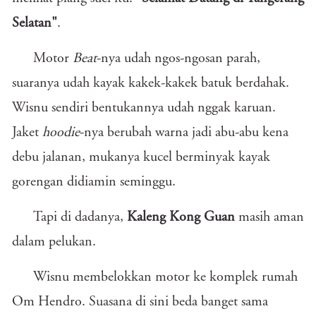
Selatan"
.
Motor
Beat
-nya udah ngos-ngosan parah,
suaranya udah kayak kakek-kakek batuk berdahak.
Wisnu sendiri bentukannya udah nggak karuan.
Jaket
hoodie
-nya berubah warna jadi abu-abu kena
debu jalanan, mukanya kucel berminyak kayak
gorengan didiamin seminggu.
Tapi di dadanya,
Kaleng Kong Guan
masih aman
dalam pelukan.
Wisnu membelokkan motor ke komplek rumah
Om Hendro. Suasana di sini beda banget sama