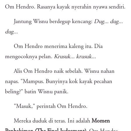
Om Hendro. Rasanya kayak nyerahin nyawa sendiri.
Jantung Wisnu berdegup kencang:
Dug... dug...
dug...
Om Hendro menerima kaleng itu. Dia
mengocoknya pelan.
Krusuk... krusuk...
Alis Om Hendro naik sebelah. Wisnu nahan
napas. "Mampus. Bunyinya kok kayak pecahan
beling?" batin Wisnu panik.
"Masuk," perintah Om Hendro.
Mereka duduk di teras. Ini adalah
Momen