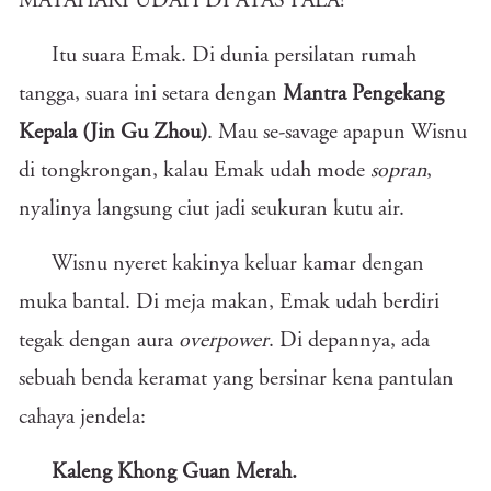
MATAHARI UDAH DI ATAS PALA!"
Itu suara Emak. Di dunia persilatan rumah
tangga, suara ini setara dengan
Mantra Pengekang
Kepala (Jin Gu Zhou)
. Mau se-savage apapun Wisnu
di tongkrongan, kalau Emak udah mode
sopran
,
nyalinya langsung ciut jadi seukuran kutu air.
Wisnu nyeret kakinya keluar kamar dengan
muka bantal. Di meja makan, Emak udah berdiri
tegak dengan aura
overpower
. Di depannya, ada
sebuah benda keramat yang bersinar kena pantulan
cahaya jendela:
Kaleng Khong Guan Merah.