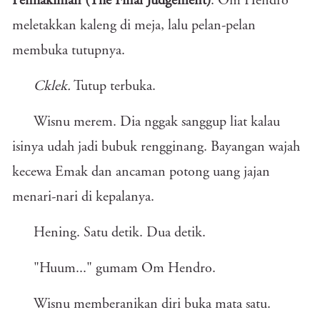
Penhakiman (The Final Judgement)
. Om Hendro
meletakkan kaleng di meja, lalu pelan-pelan
membuka tutupnya.
Cklek.
Tutup terbuka.
Wisnu merem. Dia nggak sanggup liat kalau
isinya udah jadi bubuk rengginang. Bayangan wajah
kecewa Emak dan ancaman potong uang jajan
menari-nari di kepalanya.
Hening. Satu detik. Dua detik.
"Huum..." gumam Om Hendro.
Wisnu memberanikan diri buka mata satu.