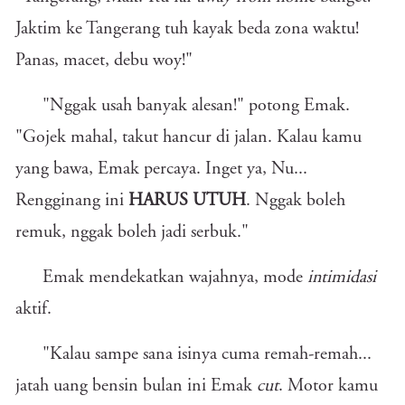
Jaktim ke Tangerang tuh kayak beda zona waktu!
Panas, macet, debu woy!"
"Nggak usah banyak alesan!" potong Emak.
"Gojek mahal, takut hancur di jalan. Kalau kamu
yang bawa, Emak percaya. Inget ya, Nu...
Rengginang ini
HARUS UTUH
. Nggak boleh
remuk, nggak boleh jadi serbuk."
Emak mendekatkan wajahnya, mode
intimidasi
aktif.
"Kalau sampe sana isinya cuma remah-remah...
jatah uang bensin bulan ini Emak
cut
. Motor kamu