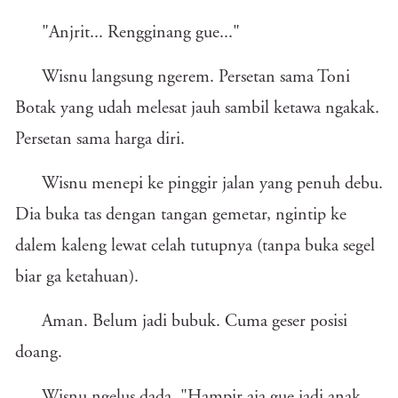
"Anjrit... Rengginang gue..."
Wisnu langsung ngerem. Persetan sama Toni
Botak yang udah melesat jauh sambil ketawa ngakak.
Persetan sama harga diri.
Wisnu menepi ke pinggir jalan yang penuh debu.
Dia buka tas dengan tangan gemetar, ngintip ke
dalem kaleng lewat celah tutupnya (tanpa buka segel
biar ga ketahuan).
Aman. Belum jadi bubuk. Cuma geser posisi
doang.
Wisnu ngelus dada. "Hampir aja gue jadi anak