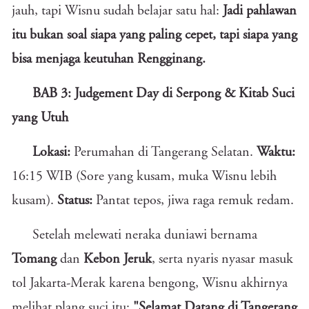
jauh, tapi Wisnu sudah belajar satu hal:
Jadi pahlawan
itu bukan soal siapa yang paling cepet, tapi siapa yang
bisa menjaga keutuhan Rengginang.
BAB 3: Judgement Day di Serpong & Kitab Suci
yang Utuh
Lokasi:
Perumahan di Tangerang Selatan.
Waktu:
16:15 WIB (Sore yang kusam, muka Wisnu lebih
kusam).
Status:
Pantat tepos, jiwa raga remuk redam.
Setelah melewati neraka duniawi bernama
Tomang
dan
Kebon Jeruk
, serta nyaris nyasar masuk
tol Jakarta-Merak karena bengong, Wisnu akhirnya
melihat plang suci itu:
"Selamat Datang di Tangerang