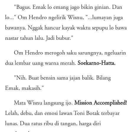
"Bagus. Emak lo emang jago bikin ginian. Dan
lo..." Om Hendro ngelirik Wisnu, "...lumayan juga
bawanya. Nggak hancur kayak waktu sepupu lo bawa
nastar tahun lalu. Jadi bubur."
Om Hendro merogoh saku sarungnya, ngeluarin
dua lembar uang warna merah.
Soekarno-Hatta.
"Nih. Buat bensin sama jajan balik. Bilang
Emak, makasih."
Mata Wisnu langsung ijo.
Mission Accomplished!
Lelah, debu, dan emosi lawan Toni Botak terbayar
lunas. Dua ratus ribu di tangan, harga diri