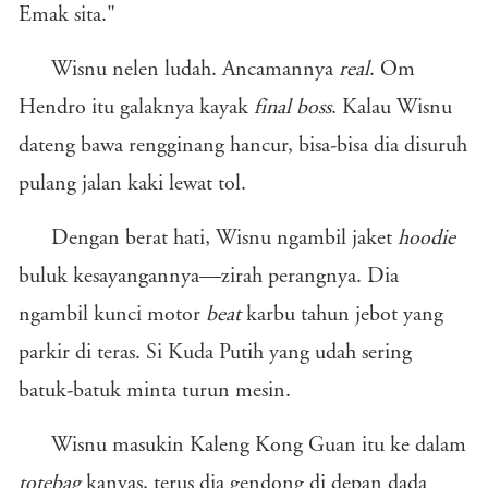
Emak sita."
Wisnu nelen ludah. Ancamannya
real
. Om
Hendro itu galaknya kayak
final boss
. Kalau Wisnu
dateng bawa rengginang hancur, bisa-bisa dia disuruh
pulang jalan kaki lewat tol.
Dengan berat hati, Wisnu ngambil jaket
hoodie
buluk kesayangannya—zirah perangnya. Dia
ngambil kunci motor
beat
karbu tahun jebot yang
parkir di teras. Si Kuda Putih yang udah sering
batuk-batuk minta turun mesin.
Wisnu masukin Kaleng Kong Guan itu ke dalam
totebag
kanvas, terus dia gendong di depan dada