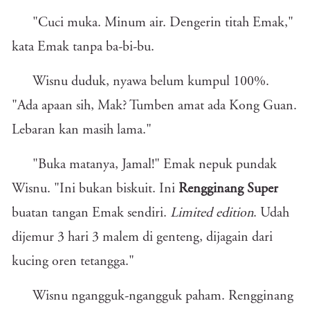
"Cuci muka. Minum air. Dengerin titah Emak,"
kata Emak tanpa ba-bi-bu.
Wisnu duduk, nyawa belum kumpul 100%.
"Ada apaan sih, Mak? Tumben amat ada Kong Guan.
Lebaran kan masih lama."
"Buka matanya, Jamal!" Emak nepuk pundak
Wisnu. "Ini bukan biskuit. Ini
Rengginang Super
buatan tangan Emak sendiri.
Limited edition
. Udah
dijemur 3 hari 3 malem di genteng, dijagain dari
kucing oren tetangga."
Wisnu ngangguk-ngangguk paham. Rengginang