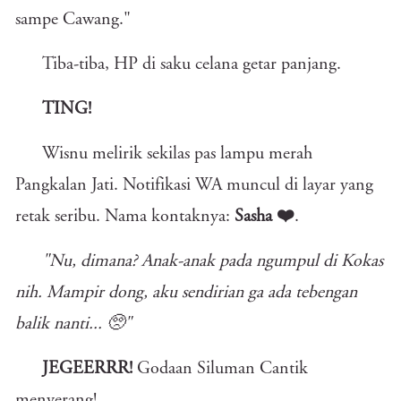
sampe Cawang."
Tiba-tiba, HP di saku celana getar panjang.
TING!
Wisnu melirik sekilas pas lampu merah
Pangkalan Jati. Notifikasi WA muncul di layar yang
retak seribu. Nama kontaknya:
Sasha ❤️
.
"Nu, dimana? Anak-anak pada ngumpul di Kokas
nih. Mampir dong, aku sendirian ga ada tebengan
balik nanti... 🥺"
JEGEERRR!
Godaan Siluman Cantik
menyerang!