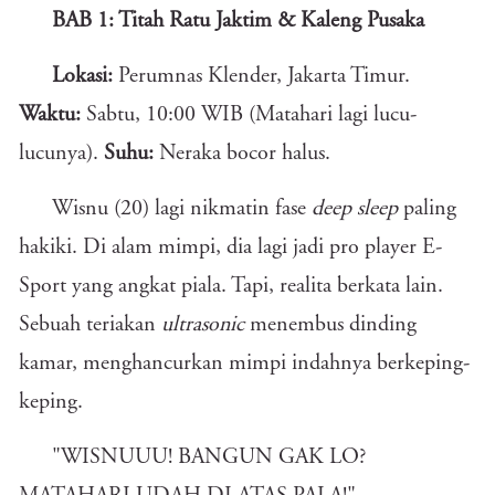
BAB 1: Titah Ratu Jaktim & Kaleng Pusaka
Lokasi:
Perumnas Klender, Jakarta Timur.
Waktu:
Sabtu, 10:00 WIB (Matahari lagi lucu-
lucunya).
Suhu:
Neraka bocor halus.
Wisnu (20) lagi nikmatin fase
deep sleep
paling
hakiki. Di alam mimpi, dia lagi jadi pro player E-
Sport yang angkat piala. Tapi, realita berkata lain.
Sebuah teriakan
ultrasonic
menembus dinding
kamar, menghancurkan mimpi indahnya berkeping-
keping.
"WISNUUU! BANGUN GAK LO?