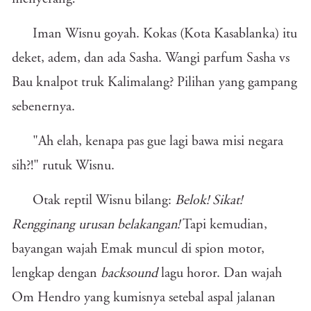
Iman Wisnu goyah. Kokas (Kota Kasablanka) itu
deket, adem, dan ada Sasha. Wangi parfum Sasha vs
Bau knalpot truk Kalimalang? Pilihan yang gampang
sebenernya.
"Ah elah, kenapa pas gue lagi bawa misi negara
sih?!" rutuk Wisnu.
Otak reptil Wisnu bilang:
Belok! Sikat!
Rengginang urusan belakangan!
Tapi kemudian,
bayangan wajah Emak muncul di spion motor,
lengkap dengan
backsound
lagu horor. Dan wajah
Om Hendro yang kumisnya setebal aspal jalanan