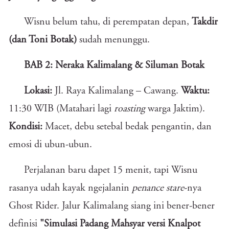
Wisnu belum tahu, di perempatan depan,
Takdir
(dan Toni Botak)
sudah menunggu.
BAB 2: Neraka Kalimalang & Siluman Botak
Lokasi:
Jl. Raya Kalimalang – Cawang.
Waktu:
11:30 WIB (Matahari lagi
roasting
warga Jaktim).
Kondisi:
Macet, debu setebal bedak pengantin, dan
emosi di ubun-ubun.
Perjalanan baru dapet 15 menit, tapi Wisnu
rasanya udah kayak ngejalanin
penance stare
-nya
Ghost Rider. Jalur Kalimalang siang ini bener-bener
definisi
"Simulasi Padang Mahsyar versi Knalpot