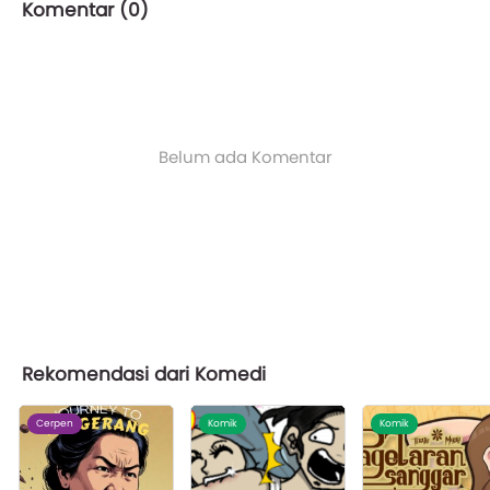
Komentar (
0
)
Belum ada Komentar
Rekomendasi dari Komedi
Cerpen
Komik
Komik