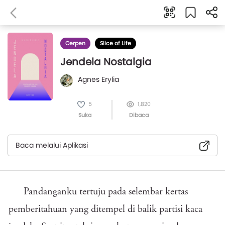
Cerpen
Slice of Life
Jendela Nostalgia
Agnes Erylia
5
1,820
Suka
Dibaca
Baca melalui Aplikasi
Pandanganku tertuju pada selembar kertas
pemberitahuan yang ditempel di balik partisi kaca