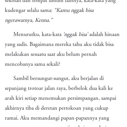
sekolah dan tempat umum lainnya, kata-kata yang
kudengar selalu sama:
“Kamu nggak bisa
ngerawatnya, Kenna.”
Menurutku, kata-kata
‘nggak bisa’
adalah hinaan
yang sadis. Bagaimana mereka tahu aku tidak bisa
melakukan sesuatu saat aku belum pernah
mencobanya sama sekali?
Sambil bersungut-sungut, aku berjalan di
sepanjang trotoar jalan raya, berbelok dua kali ke
arah kiri setiap menemukan persimpangan, sampai
akhirnya tiba di deretan pertokoan yang cukup
ramai. Aku memandangi papan-papannya yang