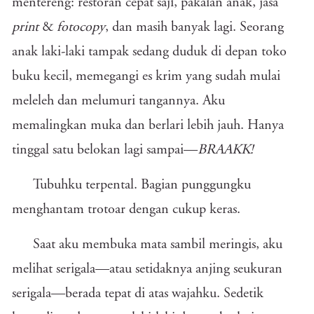
mentereng: restoran cepat saji, pakaian anak, jasa
print
&
fotocopy
, dan masih banyak lagi. Seorang
anak laki-laki tampak sedang duduk di depan toko
buku kecil, memegangi es krim yang sudah mulai
meleleh dan melumuri tangannya. Aku
memalingkan muka dan berlari lebih jauh. Hanya
tinggal satu belokan lagi sampai—
BRAAKK!
Tubuhku terpental. Bagian punggungku
menghantam trotoar dengan cukup keras.
Saat aku membuka mata sambil meringis, aku
melihat serigala—atau setidaknya anjing seukuran
serigala—berada tepat di atas wajahku. Sedetik