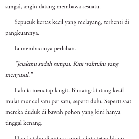
sungai, angin datang membawa sesuatu.
Sepucuk kertas kecil yang melayang, terhenti di
pangkuannya.
Ia membacanya perlahan.
"Jejakmu sudah sampai. Kini waktuku yang
menyusul."
Lalu ia menatap langit. Bintang-bintang kecil
mulai muncul satu per satu, seperti dulu. Seperti saat
mereka duduk di bawah pohon yang kini hanya
tinggal kenang.
Dan ia tahu di antara sunyi, cinta tetap hidup.