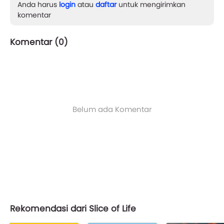
Anda harus
login
atau
daftar
untuk mengirimkan
komentar
Komentar (
0
)
Belum ada Komentar
Rekomendasi dari Slice of Life