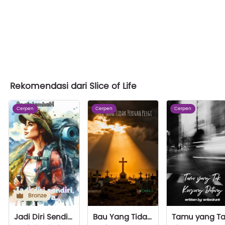
Rekomendasi dari Slice of Life
Cerpen
Cerpen
Cerpen
Bronze
Jadi Diri Sendiri Aja, Ta...
Bau Yang Tidak Pernah Pergi