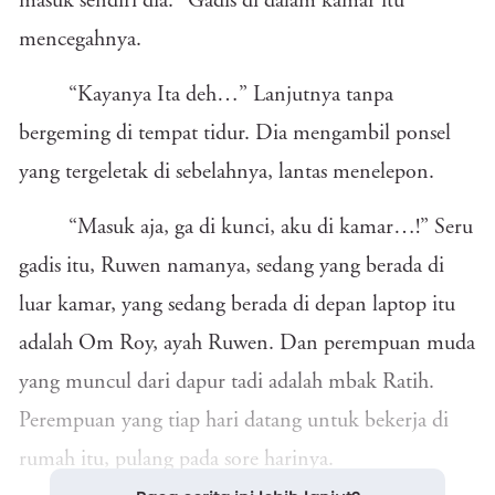
masuk sendiri dia.” Gadis di dalam kamar itu
mencegahnya.
“Kayanya Ita deh…” Lanjutnya tanpa
bergeming di tempat tidur. Dia mengambil ponsel
yang tergeletak di sebelahnya, lantas menelepon.
“Masuk aja, ga di kunci, aku di kamar…!” Seru
gadis itu, Ruwen namanya, sedang yang berada di
luar kamar, yang sedang berada di depan laptop itu
adalah Om Roy, ayah Ruwen. Dan perempuan muda
yang muncul dari dapur tadi adalah mbak Ratih.
Perempuan yang tiap hari datang untuk bekerja di
rumah itu, pulang pada sore harinya.