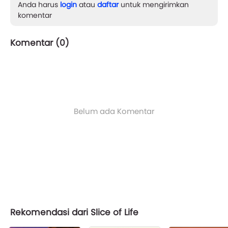
Anda harus
login
atau
daftar
untuk mengirimkan
komentar
Komentar (
0
)
Belum ada Komentar
Rekomendasi dari Slice of Life