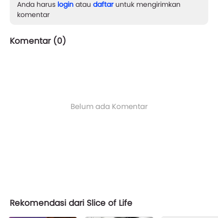
Anda harus
login
atau
daftar
untuk mengirimkan
komentar
Komentar (
0
)
Belum ada Komentar
Rekomendasi dari Slice of Life