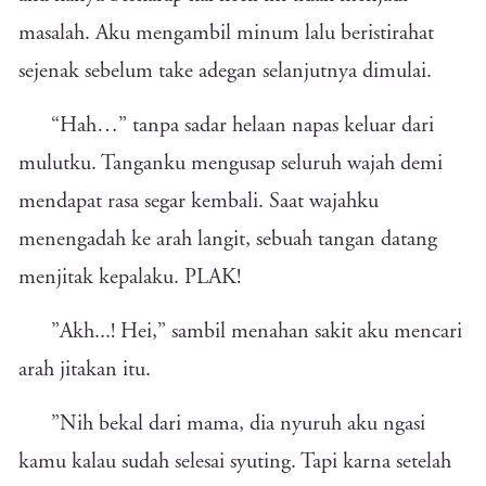
masalah. Aku mengambil minum lalu beristirahat
sejenak sebelum take adegan selanjutnya dimulai.
“Hah…” tanpa sadar helaan napas keluar dari
mulutku. Tanganku mengusap seluruh wajah demi
mendapat rasa segar kembali. Saat wajahku
menengadah ke arah langit, sebuah tangan datang
menjitak kepalaku. PLAK!
”Akh...! Hei,” sambil menahan sakit aku mencari
arah jitakan itu.
”Nih bekal dari mama, dia nyuruh aku ngasi
kamu kalau sudah selesai syuting. Tapi karna setelah