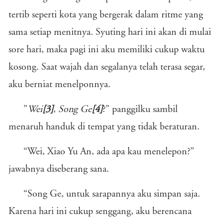
tertib seperti kota yang bergerak dalam ritme yang
sama setiap menitnya. Syuting hari ini akan di mulai
sore hari, maka pagi ini aku memiliki cukup waktu
kosong. Saat wajah dan segalanya telah terasa segar,
aku berniat menelponnya.
”
Wei
[3]
,
Song Ge
[4]
?” panggilku sambil
menaruh handuk di tempat yang tidak beraturan.
“Wei, Xiao Yu An, ada apa kau menelepon?”
jawabnya diseberang sana.
“Song Ge, untuk sarapannya aku simpan saja.
Karena hari ini cukup senggang, aku berencana