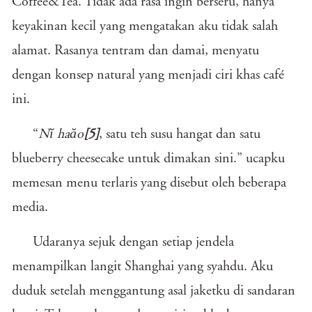
Coffee&Tea. Tidak ada rasa ingin berseru, hanya
keyakinan kecil yang mengatakan aku tidak salah
alamat. Rasanya tentram dan damai, menyatu
dengan konsep natural yang menjadi ciri khas café
ini.
“
Nĭ haăo
[5]
, satu teh susu hangat dan satu
blueberry cheesecake untuk dimakan sini.” ucapku
memesan menu terlaris yang disebut oleh beberapa
media.
Udaranya sejuk dengan setiap jendela
menampilkan langit Shanghai yang syahdu. Aku
duduk setelah menggantung asal jaketku di sandaran