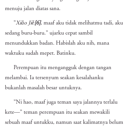
menuju jalan diatas sana.
”
Xiăo Jiě
[6]
, maaf aku tidak melihatmu tadi, aku
sedang buru-buru.” ujarku cepat sambil
menundukkan badan. Habislah aku nih, mana
waktuku sudah mepet. Batinku.
Perempuan itu mengangguk dengan tangan
melambai. Ia tersenyum seakan kesalahanku
bukanlah masalah besar untuknya.
”Ni hao, maaf juga teman saya jalannya terlalu
kete—” teman perempuan itu seakan mewakili
sebuah maaf untukku, namun saat kalimatnya belum