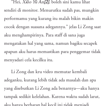
”Hei,
Xiăo Yŭ Ān
[2]
, boleh sini kamu lihat
sendiri di monitor. Menurutku sudah pas, mungkin
performamu yang kurang itu malah bikin makin
cocok dengan suasana adegannya.” jelas Li Zong saat
aku menghampirinya. Para staff di sana juga
mengatakan hal yang sama, namun bagiku secapek
apapun aku harus memastikan para penggemar tidak
menyadari cela kecilku itu.
Li Zong dan kru video memutar kembali
adeganku, kurang lebih tidak ada masalah dan apa
yang disebutkan Li Zong ada benarnya—aku hanya
tampak sedikit kelelahan. Karena waktu sudah larut,
aku hanya berharap hal kecil ini tidak menjadi