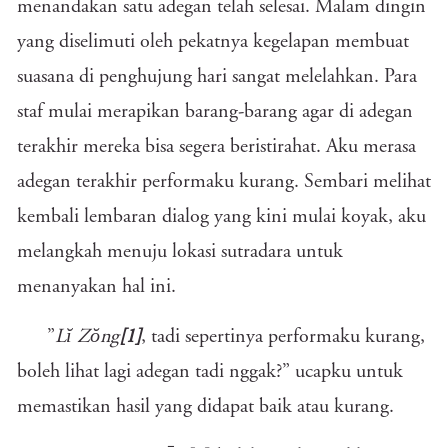
menandakan satu adegan telah selesai. Malam dingin
yang diselimuti oleh pekatnya kegelapan membuat
suasana di penghujung hari sangat melelahkan. Para
staf mulai merapikan barang-barang agar di adegan
terakhir mereka bisa segera beristirahat. Aku merasa
adegan terakhir performaku kurang. Sembari melihat
kembali lembaran dialog yang kini mulai koyak, aku
melangkah menuju lokasi sutradara untuk
menanyakan hal ini.
”
Lĭ Zŏng
[1]
, tadi sepertinya performaku kurang,
boleh lihat lagi adegan tadi nggak?” ucapku untuk
memastikan hasil yang didapat baik atau kurang.