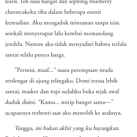
kursi. Teh susu hangat dan sepiring blueberry
cheesecakeku tiba dalam beberapa menit
kemudian. Aku mengaduk minuman tanpa niat,
sesekali menyeruput lalu kembai memandang
jendela. Namun aku tidak menyadari bahwa terlalu
santai selalu punya harga.
”Permisi, maaf...” suara perempuan muda
terdengar di ujung telingaku. Demi terasa lebih
santai, masker dan topi sudahku buka sejak awal
duduk disini. ”Kamu... mirip banget sama—”
ucapannya terhenti saat aku menoleh ke arahnya.
Tunggu, ini bukan akhir yang ku bayangkan
.