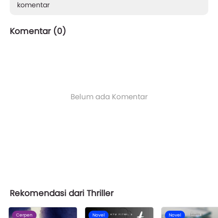
komentar
Komentar (
0
)
Belum ada Komentar
Rekomendasi dari Thriller
Cerpen
Novel
Novel