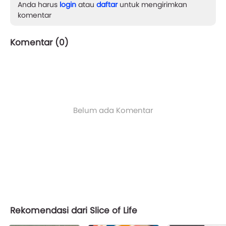
Anda harus
login
atau
daftar
untuk mengirimkan
komentar
Komentar (
0
)
Belum ada Komentar
Rekomendasi dari Slice of Life