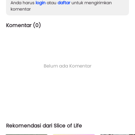
Anda harus
login
atau
daftar
untuk mengirimkan
komentar
Komentar (
0
)
Belum ada Komentar
Rekomendasi dari Slice of Life