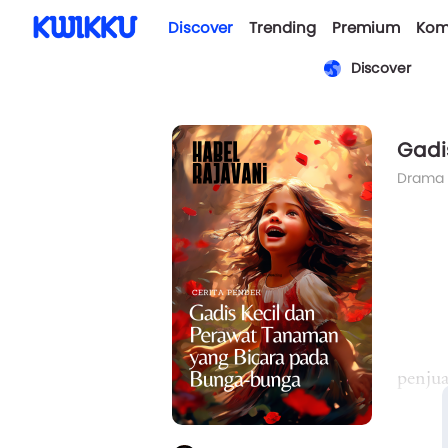
Discover
Trending
Premium
Kom
Discover
Gadi
Drama
penjua
di Kua