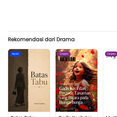
Rekomendasi dari Drama
Novel
Cerpen
Cerpen