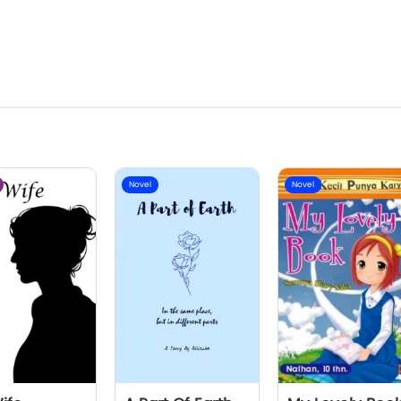
Novel
Novel