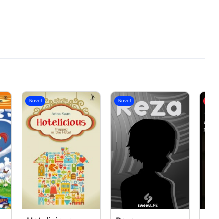
Novel
Novel
Flash