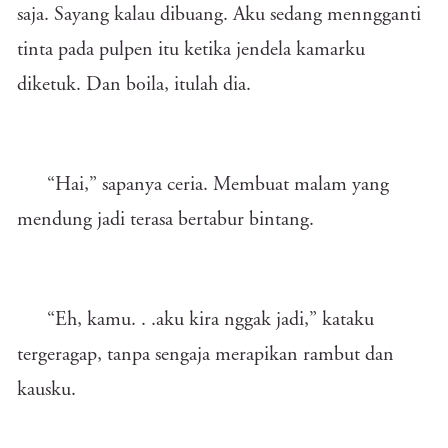
saja. Sayang kalau dibuang. Aku sedang menngganti
tinta pada pulpen itu ketika jendela kamarku
diketuk. Dan boila, itulah dia.
“Hai,” sapanya ceria. Membuat malam yang
mendung jadi terasa bertabur bintang.
“Eh, kamu. . .aku kira nggak jadi,” kataku
tergeragap, tanpa sengaja merapikan rambut dan
kausku.