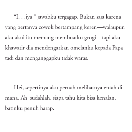
“I. . .iya,” jawabku tergagap. Bukan saja karena
yang bertanya cowok bertampang keren—walaupun
aku akui itu memang membuatku grogi—tapi aku
khawatir dia mendengarkan omelanku kepada Papa
tadi dan menganggapku tidak waras.
Hei, sepertinya aku pernah melihatnya entah di
mana. Ah, sudahlah, siapa tahu kita bisa kenalan,
batinku penuh harap.