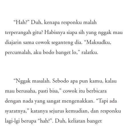
“Hah?” Duh, kenapa responku malah
terperangah gitu? Habisnya siapa sih yang nggak mau
diajarin sama cowok seganteng dia. “Maksudku,
percumalah, aku bodo banget lo,” ralatku.
“Nggak masalah. Sebodo apa pun kamu, kalau
mau berusaha, pasti bisa,” cowok itu berbicara
dengan nada yang sangat mengenakkan. “Tapi ada
syaratnya,” katanya sejurus kemudian, dan responku
lagi-lgi berupa “hah?”. Duh, keliatan banget