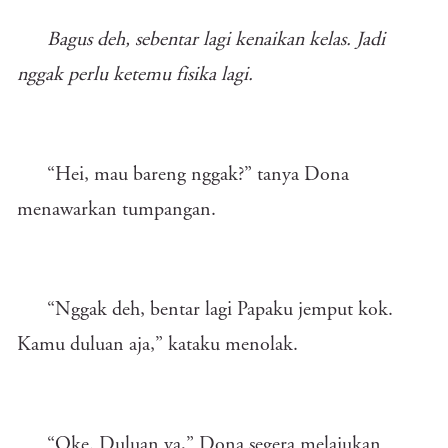
Bagus deh, sebentar lagi kenaikan kelas. Jadi
nggak perlu ketemu fisika lagi.
“Hei, mau bareng nggak?” tanya Dona
menawarkan tumpangan.
“Nggak deh, bentar lagi Papaku jemput kok.
Kamu duluan aja,” kataku menolak.
“Oke. Duluan ya,” Dona segera melajukan