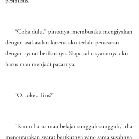
pesimistis.
“Coba dulu,” pintanya, membuatku mengiyakan
dengan asal-asalan karena aku terlalu penasaran
dengan syarat berikutnya. Siapa tahu syaratnya aku
harus mau menjadi pacarnya.
“O. .oke,. Trus?”
“Kamu harus mau belajar sungguh-sungguh,” dia
mengutarakan syarat berikutnya yang sama susahnya