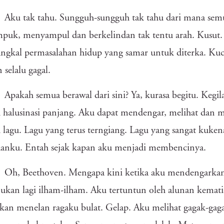
Aku tak tahu. Sungguh-sungguh tak tahu dari mana sem
puk, menyampul dan berkelindan tak tentu arah. Kusut. 
ngkal permasalahan hidup yang samar untuk diterka. Kuc
selalu gagal.
Apakah semua berawal dari sini? Ya, kurasa begitu. Kegi
 halusinasi panjang. Aku dapat mendengar, melihat dan
 lagu. Lagu yang terus terngiang. Lagu yang sangat kuken
aanku. Entah sejak kapan aku menjadi membencinya.
Oh, Beethoven. Mengapa kini ketika aku mendengarkan
Bukan lagi ilham-ilham. Aku tertuntun oleh alunan kemat
akan menelan ragaku bulat. Gelap. Aku melihat gagak-gag