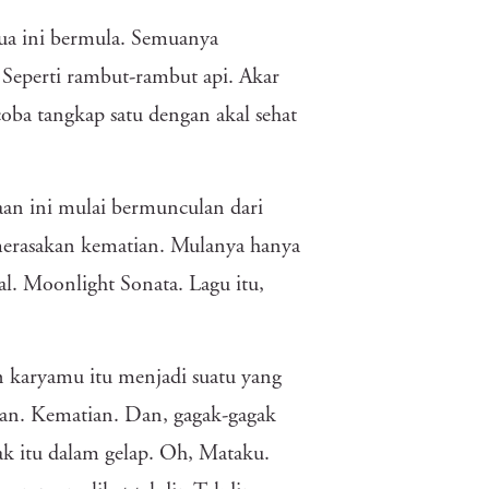
ua ini bermula. Semuanya
Seperti rambut-rambut api. Akar
oba tangkap satu dengan akal sehat
laan ini mulai bermunculan dari
 merasakan kematian. Mulanya hanya
al. Moonlight Sonata. Lagu itu,
 karyamu itu menjadi suatu yang
ian. Kematian. Dan, gagak-gagak
ak itu dalam gelap. Oh, Mataku.