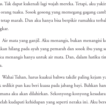
. Tak dapat kukenali lagi wajah mereka. Tetapi, aku yaki
 orang tuaku. Sosok gosong yang memegang gagang cambuk
 tetap marah. Dan aku hanya bisa berpikir rumahku terb
gkar.
Air mata yang ganjil. Aku menangis, bukan menangisi k
kan hilang pada ayah yang pemarah dan sosok ibu yang se
aku menangis hanya untuk air mata. Dan, dalam hatiku tim
a.
Wahai Tuhan, harus kuakui bahwa takdir paling kejam ya
k sedikit pun kau beri kuasa pada jabang bayi. Bahkan h
mana aku akan dilahirkan. Sekonyong-konyong kesadaran 
elah kudapati kehidupan yang seperti neraka ini. Aku be