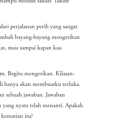
mampu melihat takdir. Takdir
dari perjalanan perih yang sangat
embali bayang-bayang mengerikan
kat, mau sampai kapan kau
am. Begitu mengerikan. Kilasan-
li hanya akan membuatku terluka.
an sebuah jawaban. Jawaban
 yang nyata telah menanti. Apakah
 kematian itu?