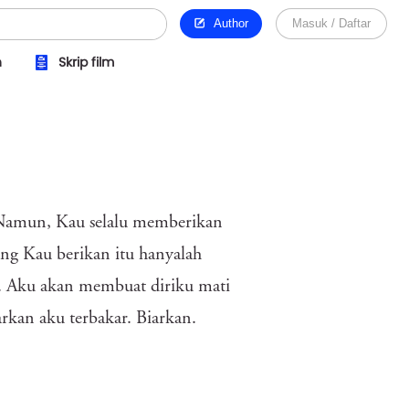
Author
Masuk / Daftar
n
Skrip film
 Namun, Kau selalu memberikan
ng Kau berikan itu hanyalah
. Aku akan membuat diriku mati
arkan aku terbakar. Biarkan.