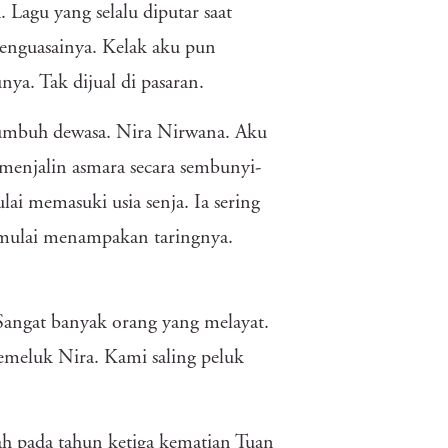
Lagu yang selalu diputar saat
menguasainya. Kelak aku pun
ya. Tak dijual di pasaran.
 tumbuh dewasa. Nira Nirwana. Aku
menjalin asmara secara sembunyi-
i memasuki usia senja. Ia sering
u mulai menampakan taringnya.
Sangat banyak orang yang melayat.
emeluk Nira. Kami saling peluk
h pada tahun ketiga kematian Tuan