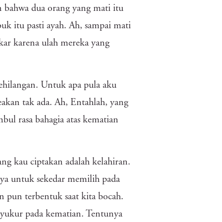
n bahwa dua orang yang mati itu
 itu pasti ayah. Ah, sampai mati
akar karena ulah mereka yang
ehilangan. Untuk apa pula aku
akan tak ada. Ah, Entahlah, yang
bul rasa bahagia atas kematian
ng kau ciptakan adalah kelahiran.
anya untuk sekedar memilih pada
pun terbentuk saat kita bocah.
rsyukur pada kematian. Tentunya