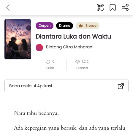
Cerpen
Drama
Bronze
Diantara Luka dan Waktu
Bintang Citra Maharani
0
1,212
Suka
Dibaca
Baca melalui Aplikasi
Nara tahu bedanya.
Ada kepergian yang berisik, dan ada yang terlalu