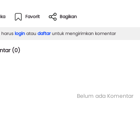
uka
Favorit
Bagikan
 harus
login
atau
daftar
untuk mengirimkan komentar
tar (
0
)
Belum ada Komentar