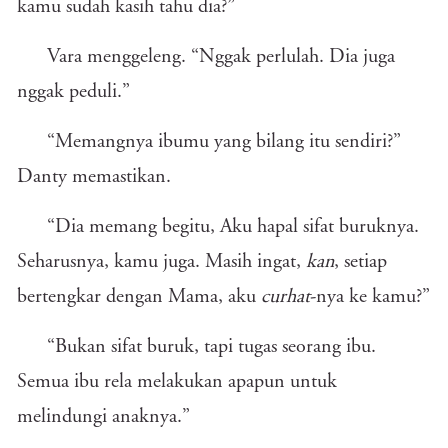
kamu sudah kasih tahu dia?”
Vara menggeleng. “Nggak perlulah. Dia juga
nggak peduli.”
“Memangnya ibumu yang bilang itu sendiri?”
Danty memastikan.
“Dia memang begitu, Aku hapal sifat buruknya.
Seharusnya, kamu juga. Masih ingat,
kan
, setiap
bertengkar dengan Mama, aku
curhat
-nya ke kamu?”
“Bukan sifat buruk, tapi tugas seorang ibu.
Semua ibu rela melakukan apapun untuk
melindungi anaknya.”