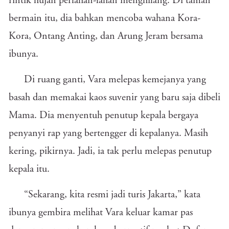
rintik hujan perlahan-lahan menghilang. Di taman
bermain itu, dia bahkan mencoba wahana Kora-
Kora, Ontang Anting, dan Arung Jeram bersama
ibunya.
Di ruang ganti, Vara melepas kemejanya yang
basah dan memakai kaos suvenir yang baru saja dibeli
Mama. Dia menyentuh penutup kepala bergaya
penyanyi rap yang bertengger di kepalanya. Masih
kering, pikirnya. Jadi, ia tak perlu melepas penutup
kepala itu.
“Sekarang, kita resmi jadi turis Jakarta,” kata
ibunya gembira melihat Vara keluar kamar pas