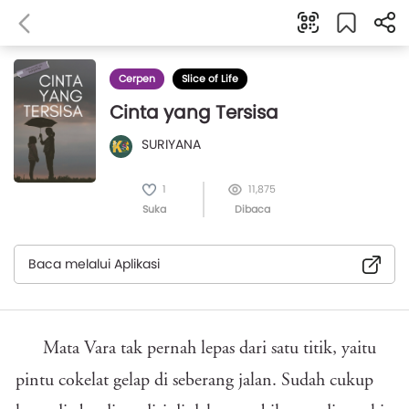
Cerpen
Slice of Life
Cinta yang Tersisa
SURIYANA
1
11,875
Suka
Dibaca
Baca melalui Aplikasi
Mata Vara tak pernah lepas dari satu titik, yaitu
pintu cokelat gelap di seberang jalan. Sudah cukup