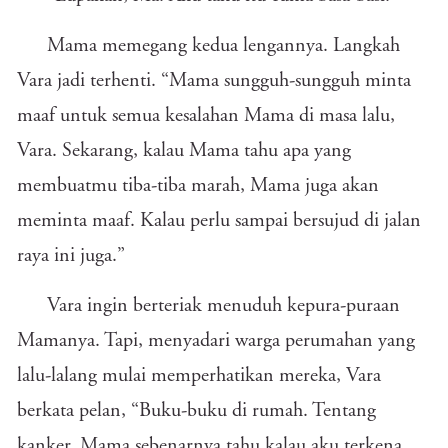
Mama memegang kedua lengannya. Langkah
Vara jadi terhenti. “Mama sungguh-sungguh minta
maaf untuk semua kesalahan Mama di masa lalu,
Vara. Sekarang, kalau Mama tahu apa yang
membuatmu tiba-tiba marah, Mama juga akan
meminta maaf. Kalau perlu sampai bersujud di jalan
raya ini juga.”
Vara ingin berteriak menuduh kepura-puraan
Mamanya. Tapi, menyadari warga perumahan yang
lalu-lalang mulai memperhatikan mereka, Vara
berkata pelan, “Buku-buku di rumah. Tentang
kanker. Mama sebenarnya tahu kalau aku terkena