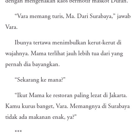
dengan mengenakan kaos bermotif maskot Dufan.
“Vara memang turis, Ma. Dari Surabaya,” jawab
Vara.
Ibunya tertawa menimbulkan kerut-kerut di
wajahnya. Mama terlihat jauh lebih tua dari yang
pernah dia bayangkan.
“Sekarang ke mana?”
“Ikut Mama ke restoran paling lezat di Jakarta.
Kamu kurus banget, Vara. Memangnya di Surabaya
tidak ada makanan enak, ya?”
***