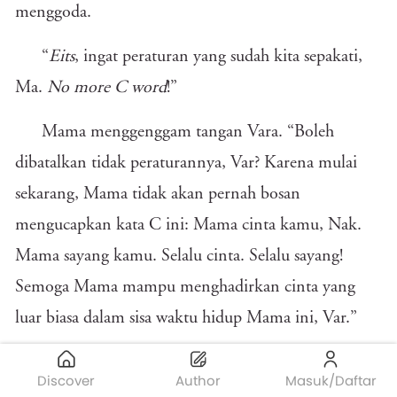
menggoda.
“
Eits
, ingat peraturan yang sudah kita sepakati,
Ma.
No more C word
!”
Mama menggenggam tangan Vara. “Boleh
dibatalkan tidak peraturannya, Var? Karena mulai
sekarang, Mama tidak akan pernah bosan
mengucapkan kata C ini: Mama cinta kamu, Nak.
Mama sayang kamu. Selalu cinta. Selalu sayang!
Semoga Mama mampu menghadirkan cinta yang
luar biasa dalam sisa waktu hidup Mama ini, Var.”
Vara tersenyum. Vara beruntung sudah
Discover
Author
Masuk/Daftar
menguraikan kesalahpahaman antara dirinya dengan