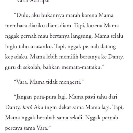
“Vara? Ada apa?”
“Dulu, aku bukannya marah karena Mama
membaca diariku diam-diam. Tapi, karena Mama
nggak pernah mau bertanya langsung. Mama selalu
ingin tahu urusanku. Tapi, nggak pernah datang
kepadaku. Mama lebih memilih bertanya ke Danty,
guru di sekolah, bahkan memata-mataiku.”
“Vara, Mama tidak mengerti.”
“Jangan pura-pura lagi. Mama pasti tahu dari
Danty,
kan
? Aku ingin dekat sama Mama lagi. Tapi,
Mama nggak berubah sama sekali. Nggak pernah
percaya sama Vara.”