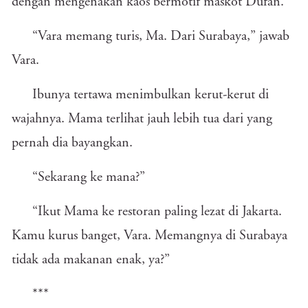
dengan mengenakan kaos bermotif maskot Dufan.
“Vara memang turis, Ma. Dari Surabaya,” jawab
Vara.
Ibunya tertawa menimbulkan kerut-kerut di
wajahnya. Mama terlihat jauh lebih tua dari yang
pernah dia bayangkan.
“Sekarang ke mana?”
“Ikut Mama ke restoran paling lezat di Jakarta.
Kamu kurus banget, Vara. Memangnya di Surabaya
tidak ada makanan enak, ya?”
***