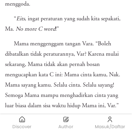
menggoda.
“
Eits
, ingat peraturan yang sudah kita sepakati,
Ma.
No more C word
!”
Mama menggenggam tangan Vara. “Boleh
dibatalkan tidak peraturannya, Var? Karena mulai
sekarang, Mama tidak akan pernah bosan
mengucapkan kata C ini: Mama cinta kamu, Nak.
Mama sayang kamu. Selalu cinta. Selalu sayang!
Semoga Mama mampu menghadirkan cinta yang
luar biasa dalam sisa waktu hidup Mama ini, Var.”
Vara tersenyum. Vara beruntung sudah
Discover
Author
Masuk/Daftar
menguraikan kesalahpahaman antara dirinya dengan