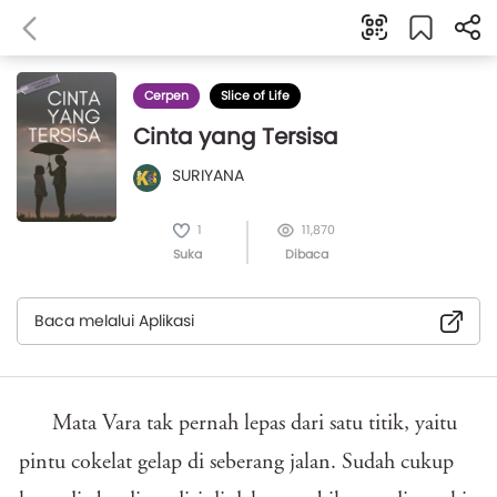
Cerpen
Slice of Life
Cinta yang Tersisa
SURIYANA
1
11,870
Suka
Dibaca
Baca melalui Aplikasi
Mata Vara tak pernah lepas dari satu titik, yaitu
pintu cokelat gelap di seberang jalan. Sudah cukup