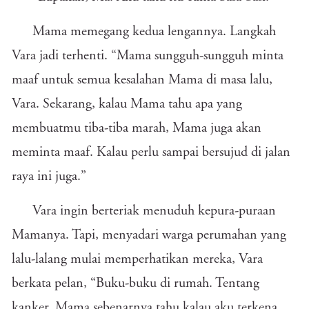
Mama memegang kedua lengannya. Langkah
Vara jadi terhenti. “Mama sungguh-sungguh minta
maaf untuk semua kesalahan Mama di masa lalu,
Vara. Sekarang, kalau Mama tahu apa yang
membuatmu tiba-tiba marah, Mama juga akan
meminta maaf. Kalau perlu sampai bersujud di jalan
raya ini juga.”
Vara ingin berteriak menuduh kepura-puraan
Mamanya. Tapi, menyadari warga perumahan yang
lalu-lalang mulai memperhatikan mereka, Vara
berkata pelan, “Buku-buku di rumah. Tentang
kanker. Mama sebenarnya tahu kalau aku terkena