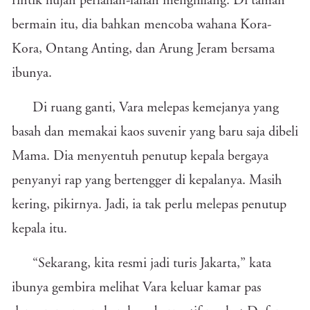
rintik hujan perlahan-lahan menghilang. Di taman
bermain itu, dia bahkan mencoba wahana Kora-
Kora, Ontang Anting, dan Arung Jeram bersama
ibunya.
Di ruang ganti, Vara melepas kemejanya yang
basah dan memakai kaos suvenir yang baru saja dibeli
Mama. Dia menyentuh penutup kepala bergaya
penyanyi rap yang bertengger di kepalanya. Masih
kering, pikirnya. Jadi, ia tak perlu melepas penutup
kepala itu.
“Sekarang, kita resmi jadi turis Jakarta,” kata
ibunya gembira melihat Vara keluar kamar pas