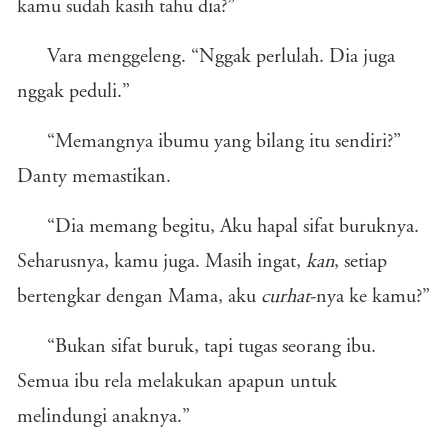
kamu sudah kasih tahu dia?”
Vara menggeleng. “Nggak perlulah. Dia juga
nggak peduli.”
“Memangnya ibumu yang bilang itu sendiri?”
Danty memastikan.
“Dia memang begitu, Aku hapal sifat buruknya.
Seharusnya, kamu juga. Masih ingat,
kan
, setiap
bertengkar dengan Mama, aku
curhat
-nya ke kamu?”
“Bukan sifat buruk, tapi tugas seorang ibu.
Semua ibu rela melakukan apapun untuk
melindungi anaknya.”