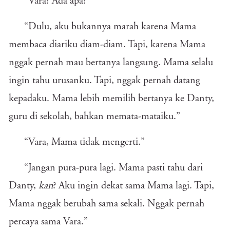
“Vara? Ada apa?”
“Dulu, aku bukannya marah karena Mama
membaca diariku diam-diam. Tapi, karena Mama
nggak pernah mau bertanya langsung. Mama selalu
ingin tahu urusanku. Tapi, nggak pernah datang
kepadaku. Mama lebih memilih bertanya ke Danty,
guru di sekolah, bahkan memata-mataiku.”
“Vara, Mama tidak mengerti.”
“Jangan pura-pura lagi. Mama pasti tahu dari
Danty,
kan
? Aku ingin dekat sama Mama lagi. Tapi,
Mama nggak berubah sama sekali. Nggak pernah
percaya sama Vara.”