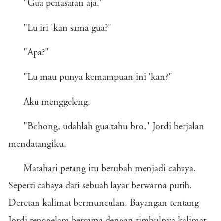
"Gua penasaran aja."
"Lu iri 'kan sama gua?"
"Apa?"
"Lu mau punya kemampuan ini 'kan?"
Aku menggeleng.
"Bohong, udahlah gua tahu bro," Jordi berjalan
mendatangiku.
Matahari petang itu berubah menjadi cahaya.
Seperti cahaya dari sebuah layar berwarna putih.
Deretan kalimat bermunculan. Bayangan tentang
Jordi tenggelam bersama dengan timbulnya kalimat-