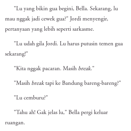
"Lu yang bikin gua begini, Bella. Sekarang, lu
mau nggak jadi cewek gua?" Jordi menyengir,
pertanyaan yang lebih seperti sarkasme.
"Lu udah gila Jordi. Lu harus putusin temen gua
sekarang!"
"Kita nggak pacaran. Masih
break
."
"Masih
break
tapi ke Bandung bareng-bareng?"
"Lu cemburu?"
"Tahu ah! Gak jelas lu," Bella pergi keluar
ruangan.