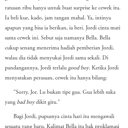
ratusan ribu hanya untuk buat surprise ke cewek itu.
Ia beli kue, kado, jam tangan mahal. Ya, intinya
apapun yang bisa ia berikan, ia beri. Jordi cinta mati
sama cewek ini. Sebut saja namanya Bella. Bella
cukup senang menerima hadiah pemberian Jordi,
walau dia tidak menyukai Jordi sama sekali. Di
pandangannya, Jordi terlalu
good boy
. Ketika Jordi
menyatakan perasaan, cewek itu hanya bilang:
"Sorry, Jor. Lu bukan tipe gua. Gua lebih suka
yang
bad boy
dikit gitu."
Bagi Jordi, pupusnya cinta hari itu mengawali
sesuatu yang baru. Kalimat Bella itu bak proklamasi