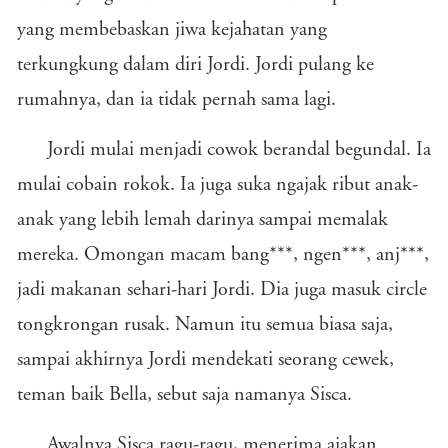
yang membebaskan jiwa kejahatan yang
terkungkung dalam diri Jordi. Jordi pulang ke
rumahnya, dan ia tidak pernah sama lagi.
Jordi mulai menjadi cowok berandal begundal. Ia
mulai cobain rokok. Ia juga suka ngajak ribut anak-
anak yang lebih lemah darinya sampai memalak
mereka. Omongan macam bang***, ngen***, anj***,
jadi makanan sehari-hari Jordi. Dia juga masuk circle
tongkrongan rusak. Namun itu semua biasa saja,
sampai akhirnya Jordi mendekati seorang cewek,
teman baik Bella, sebut saja namanya Sisca.
Awalnya Sisca ragu-ragu, menerima ajakan