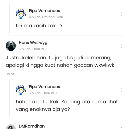
Pipo Vernandes
4 bulan 4 minggu lalu
terima kasih kak :D
Hans Wysiwyg
5 bulan 3 hari lalu
Justru kelebihan itu juga bs jadi bumerang,
apalagi kl ngga kuat nahan godaan wkwkwk
Balas
Pipo Vernandes
5 bulan 3 hari lalu
hahaha betul Kak. Kadang kita cuma lihat
yang enaknya aja ya?
DMRamdhan