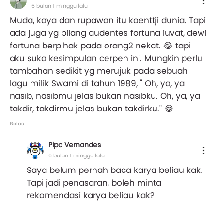
6 bulan 1 minggu lalu
Muda, kaya dan rupawan itu koenttji dunia. Tapi
ada juga yg bilang audentes fortuna iuvat, dewi
fortuna berpihak pada orang2 nekat. 😂 tapi
aku suka kesimpulan cerpen ini. Mungkin perlu
tambahan sedikit yg merujuk pada sebuah
lagu milik Swami di tahun 1989, " Oh, ya, ya
nasib, nasibmu jelas bukan nasibku. Oh, ya, ya
takdir, takdirmu jelas bukan takdirku." 😂
Balas
Pipo Vernandes
6 bulan 1 minggu lalu
Saya belum pernah baca karya beliau kak.
Tapi jadi penasaran, boleh minta
rekomendasi karya beliau kak?