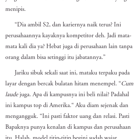
menipis.
“Dia ambil S2, dan kariernya naik terus? Ini
perusahaannya kayaknya kompetitor deh. Jadi mata-
mata kali dia ya? Hebat juga di perusahaan lain tanpa
orang dalam bisa setinggi itu jabatannya.”
Jariku sibuk sekali saat ini, mataku terpaku pada
layar dengan bercak bulatan hitam menempel. “
Cum
laude
juga. Apa di kampusnya ini beli nilai? Padahal
ini kampus top di Amerika.“ Aku diam sejenak dan
mengangguk. “Ini pasti faktor uang dan relasi. Pasti
Bapaknya punya kenalan di kampus dan perusahaan
itu. Halah, model titip-titip begini sudah wajar