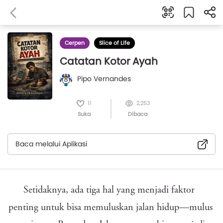
Cerpen
Slice of Life
Catatan Kotor Ayah
Pipo Vernandes
11
2,253
Suka
Dibaca
Baca melalui Aplikasi
Setidaknya, ada tiga hal yang menjadi faktor
penting untuk bisa memuluskan jalan hidup—mulus