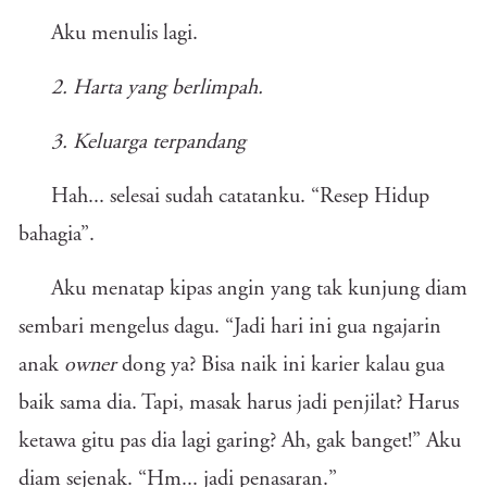
Aku menulis lagi.
2. Harta yang berlimpah.
3. Keluarga terpandang
Hah... selesai sudah catatanku. “Resep Hidup
bahagia”.
Aku menatap kipas angin yang tak kunjung diam
sembari mengelus dagu. “Jadi hari ini gua ngajarin
anak
owner
dong ya? Bisa naik ini karier kalau gua
baik sama dia. Tapi, masak harus jadi penjilat? Harus
ketawa gitu pas dia lagi garing? Ah, gak banget!” Aku
diam sejenak. “Hm... jadi penasaran.”