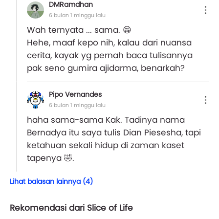
DMRamdhan
6 bulan 1 minggu lalu
Wah ternyata ... sama. 😁
Hehe, maaf kepo nih, kalau dari nuansa
cerita, kayak yg pernah baca tulisannya
pak seno gumira ajidarma, benarkah?
Pipo Vernandes
6 bulan 1 minggu lalu
haha sama-sama Kak. Tadinya nama
Bernadya itu saya tulis Dian Piesesha, tapi
ketahuan sekali hidup di zaman kaset
tapenya 🤣.
Lihat balasan lainnya (4)
Rekomendasi dari Slice of Life