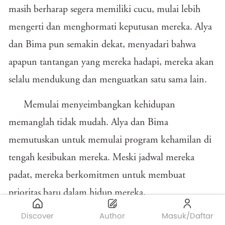
masih berharap segera memiliki cucu, mulai lebih
mengerti dan menghormati keputusan mereka. Alya
dan Bima pun semakin dekat, menyadari bahwa
apapun tantangan yang mereka hadapi, mereka akan
selalu mendukung dan menguatkan satu sama lain.
Memulai menyeimbangkan kehidupan
memanglah tidak mudah. Alya dan Bima
memutuskan untuk memulai program kehamilan di
tengah kesibukan mereka. Meski jadwal mereka
padat, mereka berkomitmen untuk membuat
prioritas baru dalam hidup mereka.
Discover
Author
Masuk/Daftar
Namun, karena masih tinggal di rumah ibu