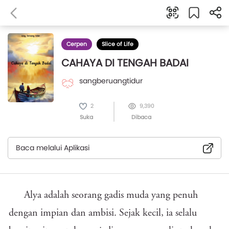
Cerpen
Slice of Life
CAHAYA DI TENGAH BADAI
sangberuangtidur
2
9,390
Suka
Dibaca
Baca melalui Aplikasi
Alya adalah seorang gadis muda yang penuh
dengan impian dan ambisi. Sejak kecil, ia selalu