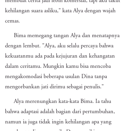
membuat cerita jadi lebih komersial, tapi aku takut
kehilangan suara asliku," kata Alya dengan wajah
cemas.
Bima memegang tangan Alya dan menatapnya
dengan lembut. "Alya, aku selalu percaya bahwa
kekuatanmu ada pada kejujuran dan kehangatan
dalam ceritamu. Mungkin kamu bisa mencoba
mengakomodasi beberapa usulan Dina tanpa
mengorbankan jati dirimu sebagai penulis."
Alya merenungkan kata-kata Bima. Ia tahu
bahwa adaptasi adalah bagian dari pertumbuhan,
namun ia juga tidak ingin kehilangan apa yang