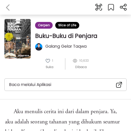
Cerpen
Slice of Life
Buku-Buku di Penjara
Galang Gelar Taqwa
1
10,633
Suka
Dibaca
Baca melalui Aplikasi
Aku menulis cerita ini dari dalam penjara. Ya,
aku adalah seorang tahanan yang dihukum seumur