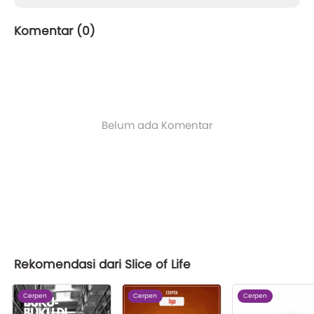
Komentar (
0
)
Belum ada Komentar
Rekomendasi dari Slice of Life
Cerpen
Cerpen
Cerpen