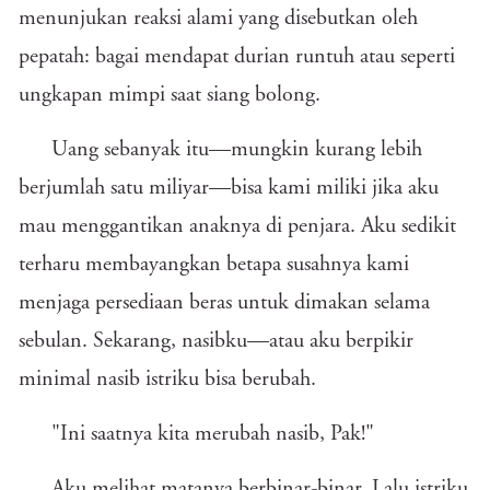
menunjukan reaksi alami yang disebutkan oleh
pepatah: bagai mendapat durian runtuh atau seperti
ungkapan mimpi saat siang bolong.
Uang sebanyak itu—mungkin kurang lebih
berjumlah satu miliyar—bisa kami miliki jika aku
mau menggantikan anaknya di penjara. Aku sedikit
terharu membayangkan betapa susahnya kami
menjaga persediaan beras untuk dimakan selama
sebulan. Sekarang, nasibku—atau aku berpikir
minimal nasib istriku bisa berubah.
"Ini saatnya kita merubah nasib, Pak!"
Aku melihat matanya berbinar-binar. Lalu istriku