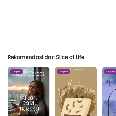
Rekomendasi dari Slice of Life
Cerpen
Cerpen
Cerpen