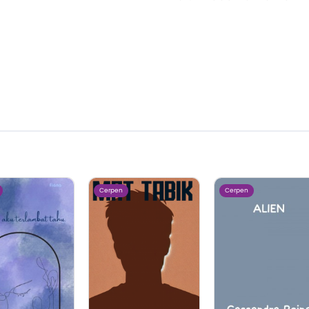
Cerpen
Cerpen