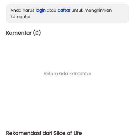
Anda harus
login
atau
daftar
untuk mengirimkan
komentar
Komentar (
0
)
Belum ada Komentar
Rekomendasi dari Slice of Life