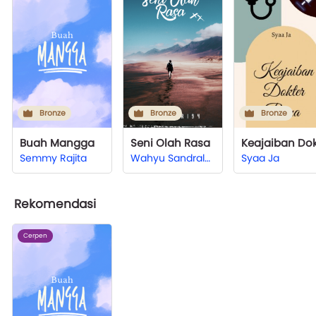
Bronze
Bronze
Bronze
Buah Mangga
Seni Olah Rasa
Semmy Rajita
Wahyu Sandralukita Sari
Syaa Ja
Rekomendasi
Cerpen