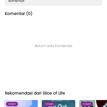
komentar
Komentar (
0
)
Belum ada Komentar
Rekomendasi dari Slice of Life
Cerpen
Cerpen
Cerpen