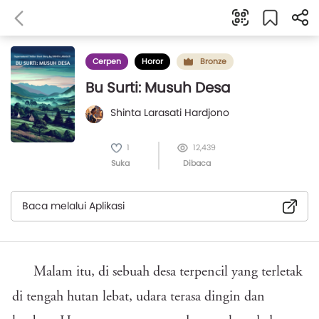
Cerpen
Horor
Bronze
Bu Surti: Musuh Desa
Shinta Larasati Hardjono
1
12,439
Suka
Dibaca
Baca melalui Aplikasi
Malam itu, di sebuah desa terpencil yang terletak
di tengah hutan lebat, udara terasa dingin dan