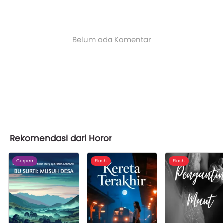
Belum ada Komentar
Rekomendasi dari Horor
Cerpen
Flash
Flash