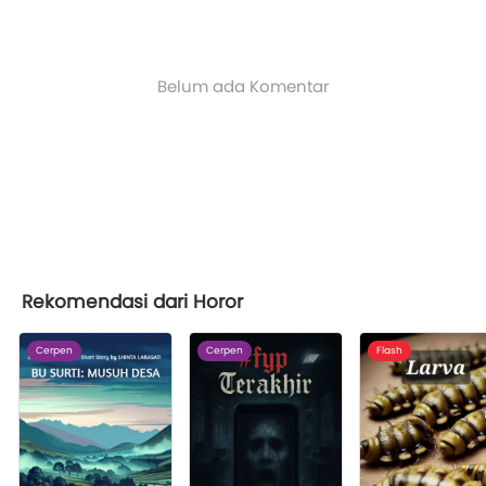
Belum ada Komentar
Rekomendasi dari Horor
Cerpen
Cerpen
Flash