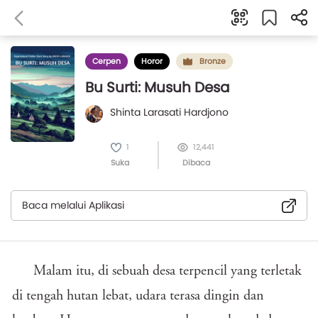
Cerpen
Horor
Bronze
Bu Surti: Musuh Desa
Shinta Larasati Hardjono
1
12,441
Suka
Dibaca
Baca melalui Aplikasi
Malam itu, di sebuah desa terpencil yang terletak
di tengah hutan lebat, udara terasa dingin dan