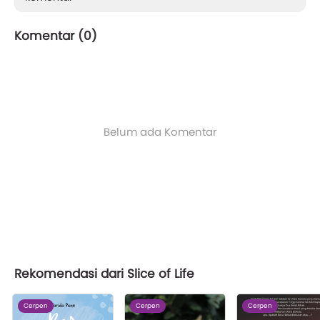
Komentar (
0
)
Belum ada Komentar
Rekomendasi dari Slice of Life
Cerpen
Cerpen
Cerpen