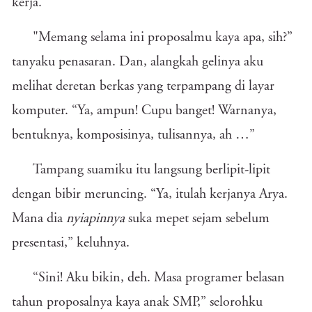
kerja.
"Memang selama ini proposalmu kaya apa, sih?”
tanyaku penasaran. Dan, alangkah gelinya aku
melihat deretan berkas yang terpampang di layar
komputer. “Ya, ampun! Cupu banget! Warnanya,
bentuknya, komposisinya, tulisannya, ah …”
Tampang suamiku itu langsung berlipit-lipit
dengan bibir meruncing. “Ya, itulah kerjanya Arya.
Mana dia
nyiapinnya
suka mepet sejam sebelum
presentasi,” keluhnya.
“Sini! Aku bikin, deh. Masa programer belasan
tahun proposalnya kaya anak SMP,” selorohku