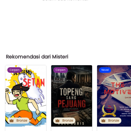
Rekomendasi dari Misteri
Cerpen
Cerpen
Novel
Bronze
Bronze
Bronze