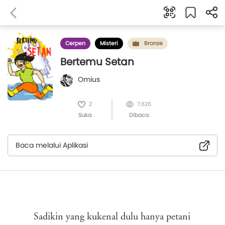
Cerpen
Misteri
Bronze
Bertemu Setan
Omius
2
7,626
Suka
Dibaca
Baca melalui Aplikasi
Sadikin yang kukenal dulu hanya petani