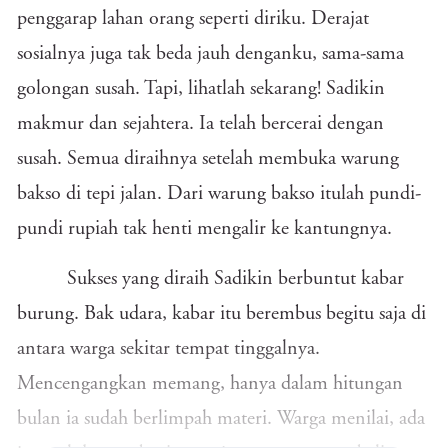
penggarap lahan orang seperti diriku. Derajat
sosialnya juga tak beda jauh denganku, sama-sama
golongan susah. Tapi, lihatlah sekarang! Sadikin
makmur dan sejahtera. Ia telah bercerai dengan
susah. Semua diraihnya setelah membuka warung
bakso di tepi jalan. Dari warung bakso itulah pundi-
pundi rupiah tak henti mengalir ke kantungnya.
Sukses yang diraih Sadikin berbuntut kabar
burung. Bak udara, kabar itu berembus begitu saja di
antara warga sekitar tempat tinggalnya.
Mencengangkan memang, hanya dalam hitungan
bulan ia sudah berlimpah materi. Warga menilai, ada