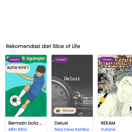
Rekomendasi dari Slice of Life
Cerpen
Cerpen
Cerpen
Bronze
Bermain bola bersama teman di lapangan
Delusi
REKAM
Alfin Rifa'i
Nisa Dewi Kartika
Yutanis