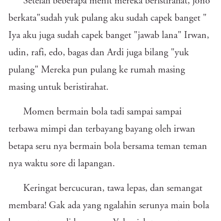
Setelah beberapa menit mereka beristirahat, jono
berkata"sudah yuk pulang aku sudah capek banget "
Iya aku juga sudah capek banget "jawab lana" Irwan,
udin, rafi, edo, bagas dan Ardi juga bilang "yuk
pulang" Mereka pun pulang ke rumah masing
masing untuk beristirahat.
Momen bermain bola tadi sampai sampai
terbawa mimpi dan terbayang bayang oleh irwan
betapa seru nya bermain bola bersama teman teman
nya waktu sore di lapangan.
Keringat bercucuran, tawa lepas, dan semangat
membara! Gak ada yang ngalahin serunya main bola