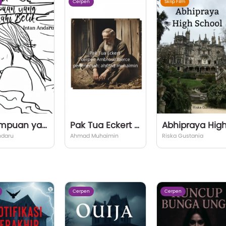
Cerpen
Skrip Film
Perempuan yang Menikahi Belik
Pak Tua Eckert karya Ambrose Bierce penerjemah: ahmad muhaimin
ndaru
Ahmad Muhaimin
Riska Gustania
Cerpen
Cerpen