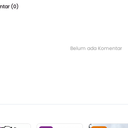
tar (
0
)
Belum ada Komentar