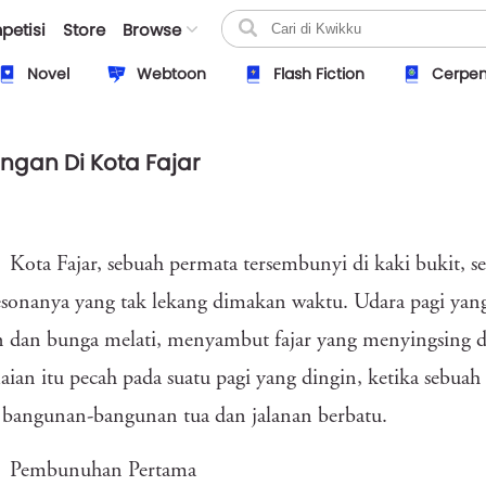
petisi
Store
Browse
Novel
Webtoon
Flash Fiction
Cerpe
ngan Di Kota Fajar
Kota Fajar, sebuah permata tersembunyi di kaki bukit, s
sonanya yang tak lekang dimakan waktu. Udara pagi yan
 dan bunga melati, menyambut fajar yang menyingsing
ian itu pecah pada suatu pagi yang dingin, ketika sebua
 bangunan-bangunan tua dan jalanan berbatu.
Pembunuhan Pertama