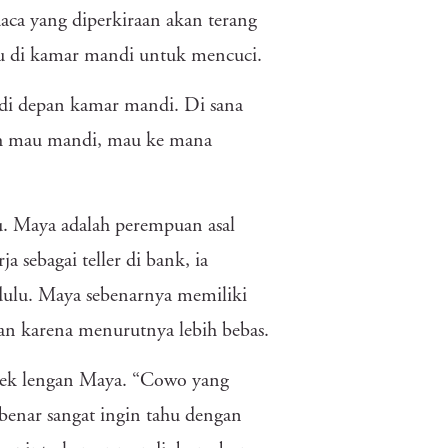
aca yang diperkiraan akan terang
u di kamar mandi untuk mencuci.
di depan kamar mandi. Di sana
ah mau mandi, mau ke mana
u. Maya adalah perempuan asal
a sebagai teller di bank, ia
dulu. Maya sebenarnya memiliki
san karena menurutnya lebih bebas.
lek lengan Maya. “Cowo yang
enar sangat ingin tahu dengan