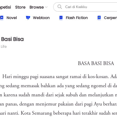
petisi
Store
Browse
Novel
Webtoon
Flash Fiction
Cerpe
Basi Bisa
 Life
BASA BASI BISA
Hari minggu pagi suasana sangat ramai di kos-kosan. A
ang sedang memasak bahkan ada yang sedang ngomel di 
n karena sudah mandi dari sejak subuh dan melanjutkan m
n panas, dengan menjemur pakaian dari pagi Ayu berhara
hari nanti. Kota Semarang beberapa hari terakhir sudah se