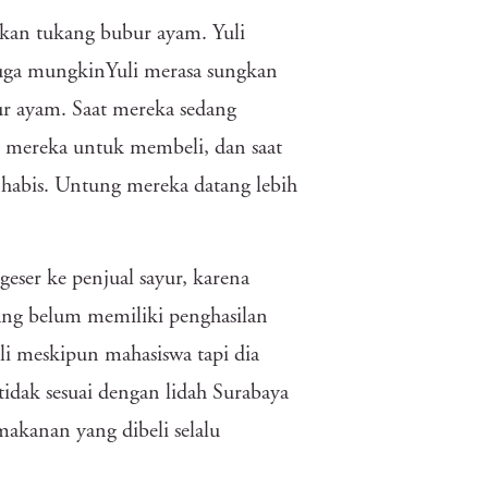
kan tukang bubur ayam. Yuli
juga mungkinYuli merasa sungkan
ur ayam. Saat mereka sedang
 mereka untuk membeli, dan saat
 habis. Untung mereka datang lebih
ser ke penjual sayur, karena
ang belum memiliki penghasilan
li meskipun mahasiswa tapi dia
idak sesuai dengan lidah Surabaya
akanan yang dibeli selalu