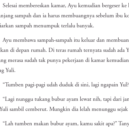
Selesai membereskan kamar, Ayu kemudian bergeser ke
ranjang sampah dan ia harus membuangnya sebelum ibu k
arkan sampah menumpuk terlalu banyak.
Ayu membawa sampah-sampah itu keluar dan membuang
akan di depan rumah. Di teras rumah ternyata sudah ada Y
ang merasa sudah tak punya pekerjaan di kamar kemudi
g Yuli.
“Tumben pagi-pagi udah duduk di sini, lagi ngapain Yul?
“Lagi nunggu tukang bubur ayam lewat nih, tapi dari ja
Yuli sambil cemberut. Mungkin dia lelah menunggu sejak 
“Lah tumben makan bubur ayam, kamu sakit apa?” Tany