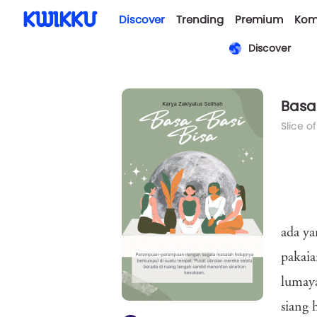
Discover
Trending
Premium
Kom
Discover
Basa 
Slice of
ada y
pakaia
lumaya
siang 