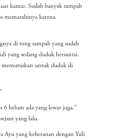
 luar kamar. Sudah banyak sampah
os memarahinya karena
nya di tong sampah yang sudah
uli yang sedang duduk bersantai.
an memutuskan untuk duduk di
”
m 6 belum ada yang lewat juga,”
sejam yang lalu.
a Ayu yang keheranan dengan Yuli