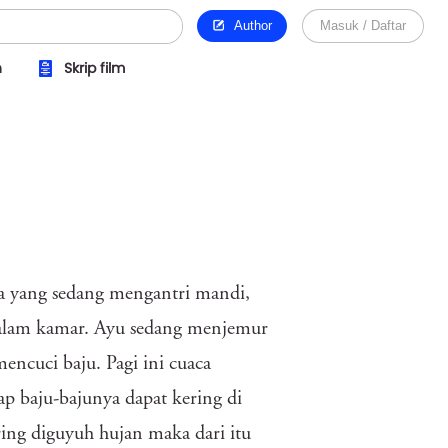
Author
Masuk / Daftar
n
Skrip film
da yang sedang mengantri mandi,
dalam kamar. Ayu sedang menjemur
encuci baju. Pagi ini cuaca
p baju-bajunya dapat kering di
ring diguyuh hujan maka dari itu