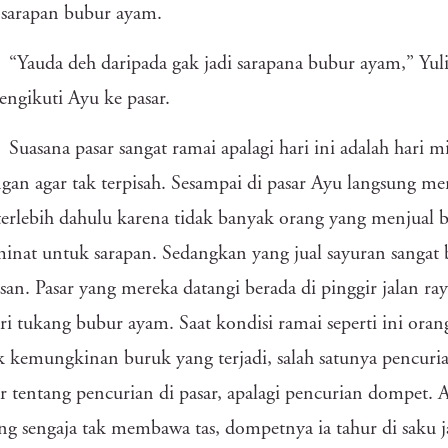
 sarapan bubur ayam.
“Yauda deh daripada gak jadi sarapana bubur ayam,” Yul
ngikuti Ayu ke pasar.
Suasana pasar sangat ramai apalagi hari ini adalah hari 
ngan agar tak terpisah. Sesampai di pasar Ayu langsung m
erlebih dahulu karena tidak banyak orang yang menjual 
inat untuk sarapan. Sedangkan yang jual sayuran sangat 
san. Pasar yang mereka datangi berada di pinggir jalan r
i tukang bubur ayam. Saat kondisi ramai seperti ini oran
 kemungkinan buruk yang terjadi, salah satunya pencuria
r tentang pencurian di pasar, apalagi pencurian dompet. 
 sengaja tak membawa tas, dompetnya ia tahur di saku j