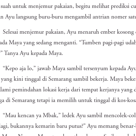
 suah untuk menjemur pakaian, begitu melihat prediksi cu
an Ayu langsung buru-buru mengambil antrian nomer sat
Selesai menjemur pakaian, Ayu menaruh ember kosong 
 ada Maya yang sedang menganti. “Tumben pagi-pagi ud
” Tanya Ayu kepada Maya.
“Kepo aja lo,” jawab Maya sambil tersenyum kepada Ay
 yang kini tinggal di Semarang sambil bekerja. Maya bekerj
ami pemindahan lokasi kerja dari tempat kerjanya yang 
ga di Semarang tetapi ia memilih untuk tinggal di kos-ko
“Mau kencan ya Mbak,” ledek Ayu sambil mencolek-co
agi, bukannya kemarin baru putus?” Ayu memang benar-b