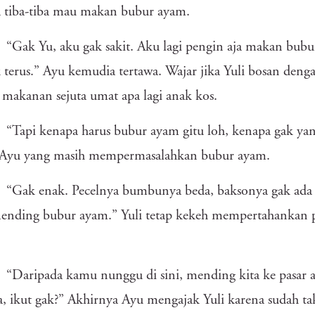
 tiba-tiba mau makan bubur ayam.
“Gak Yu, aku gak sakit. Aku lagi pengin aja makan bu
 terus.” Ayu kemudia tertawa. Wajar jika Yuli bosan den
 makanan sejuta umat apa lagi anak kos.
“Tapi kenapa harus bubur ayam gitu loh, kenapa gak yang 
 Ayu yang masih mempermasalahkan bubur ayam.
“Gak enak. Pecelnya bumbunya beda, baksonya gak ada 
ending bubur ayam.” Yuli tetap kekeh mempertahankan p
“Daripada kamu nunggu di sini, mending kita ke pasar aj
a, ikut gak?” Akhirnya Ayu mengajak Yuli karena sudah t