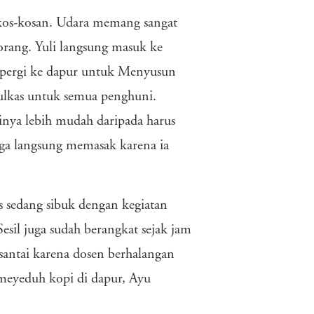
e kos-kosan. Udara memang sangat
orang. Yuli langsung masuk ke
pergi ke dapur untuk Menyusun
kulkas untuk semua penghuni.
inya lebih mudah daripada harus
uga langsung memasak karena ia
s sedang sibuk dengan kegiatan
esil juga sudah berangkat sejak jam
 santai karena dosen berhalangan
g meyeduh kopi di dapur, Ayu