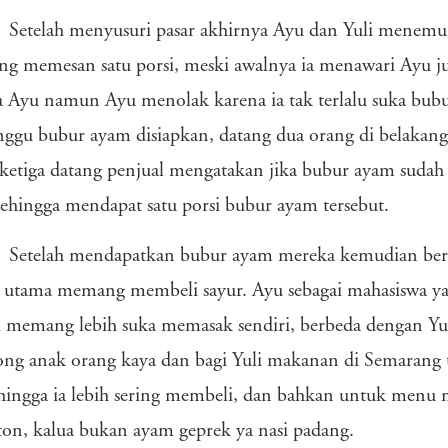
Setelah menyusuri pasar akhirnya Ayu dan Yuli menemu
ng memesan satu porsi, meski awalnya ia menawari Ayu 
 Ayu namun Ayu menolak karena ia tak terlalu suka bub
gu bubur ayam disiapkan, datang dua orang di belakang
ketiga datang penjual mengatakan jika bubur ayam sudah
sehingga mendapat satu porsi bubur ayam tersebut.
Setelah mendapatkan bubur ayam mereka kemudian berge
 utama memang membeli sayur. Ayu sebagai mahasiswa y
i memang lebih suka memasak sendiri, berbeda dengan Yu
ong anak orang kaya dan bagi Yuli makanan di Semarang t
hingga ia lebih sering membeli, dan bahkan untuk menu m
n, kalua bukan ayam geprek ya nasi padang.