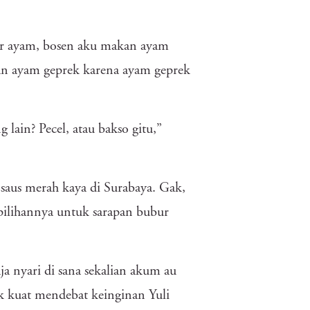
bur ayam, bosen aku makan ayam
gan ayam geprek karena ayam geprek
lain? Pecel, atau bakso gitu,”
saus merah kaya di Surabaya. Gak,
ilihannya untuk sarapan bubur
a nyari di sana sekalian akum au
ak kuat mendebat keinginan Yuli