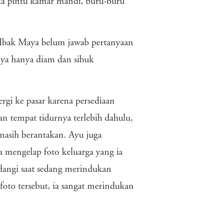
a pintu kamar mandi, buru-buru
 Mbak Maya belum jawab pertanyaan
anya hanya diam dan sibuk
rgi ke pasar karena persediaan
 tempat tidurnya terlebih dahulu,
masih berantakan. Ayu juga
 mengelap foto keluarga yang ia
ndangi saat sedang merindukan
oto tersebut, ia sangat merindukan