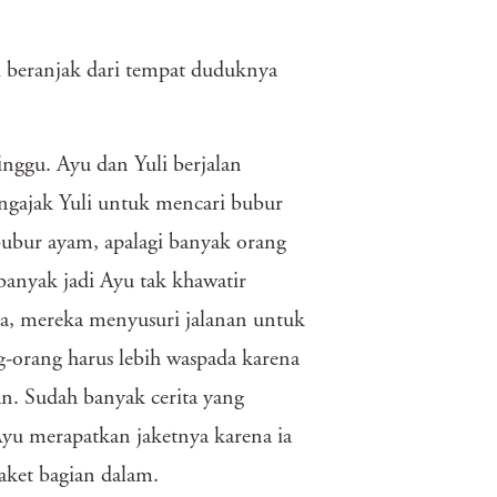
i beranjak dari tempat duduknya
minggu. Ayu dan Yuli berjalan
engajak Yuli untuk mencari bubur
bubur ayam, apalagi banyak orang
banyak jadi Ayu tak khawatir
aya, mereka menyusuri jalanan untuk
g-orang harus lebih waspada karena
n. Sudah banyak cerita yang
Ayu merapatkan jaketnya karena ia
aket bagian dalam.