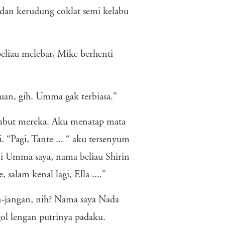
 dan kerudung coklat semi kelabu
liau melebar, Mike berhenti
uan, gih. Umma gak terbiasa.”
ambut mereka. Aku menatap mata
 “Pagi, Tante ... “ aku tersenyum
 Ini Umma saya, nama beliau Shirin
salam kenal lagi, Ella ....”
an-jangan, nih? Nama saya Nada
ol lengan putrinya padaku.