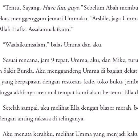
“Tentu, Sayang.
Have fun
,
guys.”
Sebelum Abah membuka
kat, menggenggam jemari Ummaku. “Arshile, jaga Umma 
Allah Hafiz. Assalamualaikum.”
“Waalaikumsalam,” balas Umma dan aku.
Sesuai rencana, jam 9 tepat, Umma, aku, dan Mike, tur
 Sakit Bunda. Aku menggandeng Umma di bagian dekat ja
 yang berpapasan dengan restoran, kafe, toko buku, jem
hingga akhirnya area mal tempat kami akan bertemu Ella 
Setelah sampai, aku melihat Ella dengan blazer merah, 
dengan anting raksasa di telinganya.
Aku menata kerahku, melihat Umma yang menjadi kaku,