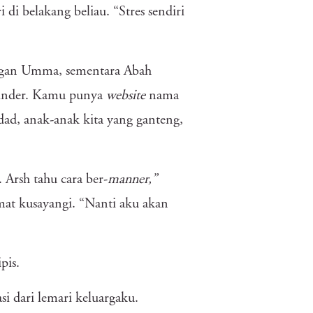
di belakang beliau. “Stres sendiri
engan Umma, sementara Abah
 minder. Kamu punya
website
nama
dad, anak-anak kita yang ganteng,
Arsh tahu cara ber-
manner,”
at kusayangi. “Nanti aku akan
pis.
si dari lemari keluargaku.