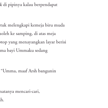
nk
di pipinya kalau berpendapat
ntuk melengkapi kemeja biru muda
oleh ke samping, di atas meja
aptop yang menayangkan layar berisi
ma bayi Ummaku sedang
 “Umma, maaf Arsh bangunin
atanya mencari-cari,
ah.