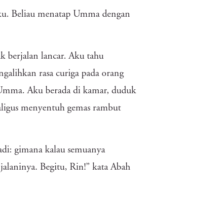
daku. Beliau menatap Umma dengan
ak berjalan lancar. Aku tahu
ngalihkan rasa curiga pada orang
s Umma. Aku berada di kamar, duduk
kaligus menyentuh gemas rambut
 jadi: gimana kalau semuanya
alaninya. Begitu, Rin!” kata Abah