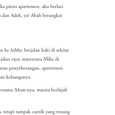
 pintu apartemen, aku berlari
dan Adek, ya? Abah berangkat
un ke
lobby
, berjalan kaki di sekitar
lan raya, sementara Mike di
batan penyeberangan, apartemen
dan keluarganya.
bersama
Mom
-nya, wanita berhijab
 tetapi tampak cantik yang tenang