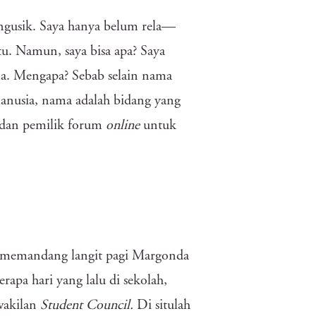
ngusik. Saya hanya belum rela—
u. Namun, saya bisa apa? Saya
ma. Mengapa? Sebab selain nama
manusia, nama adalah bidang yang
a dan pemilik forum
online
untuk
ku memandang langit pagi Margonda
apa hari yang lalu di sekolah,
wakilan
Student Council.
Di situlah