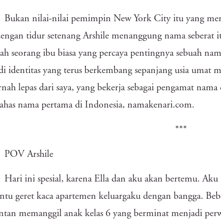
Bukan nilai-nilai pemimpin New York City itu yang me
engan tidur setenang Arshile menanggung nama seberat it
ah seorang ibu biasa yang percaya pentingnya sebuah na
i identitas yang terus berkembang sepanjang usia umat 
rnah lepas dari saya, yang bekerja sebagai pengamat nam
has nama
pertama di Indonesia, namakenari.com.
***
POV Arshile
Hari ini spesial, karena Ella dan aku akan bertemu. A
intu geret kaca apartemen keluargaku dengan bangga. Beber
ntan memanggil anak kelas 6 yang berminat menjadi per