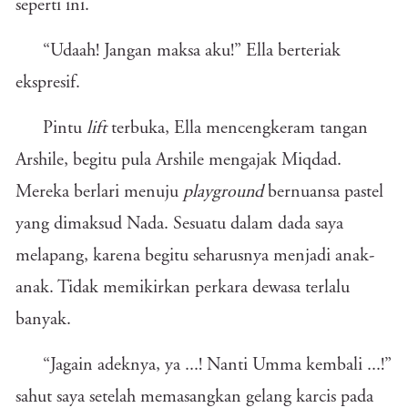
seperti ini.
“Udaah! Jangan maksa aku!” Ella berteriak
ekspresif.
Pintu
lift
terbuka, Ella mencengkeram tangan
Arshile, begitu pula Arshile mengajak Miqdad.
Mereka berlari menuju
playground
bernuansa pastel
yang dimaksud Nada. Sesuatu dalam dada saya
melapang, karena begitu seharusnya menjadi anak-
anak. Tidak memikirkan perkara dewasa terlalu
banyak.
“Jagain adeknya, ya ...! Nanti Umma kembali ...!”
sahut saya setelah memasangkan gelang karcis pada