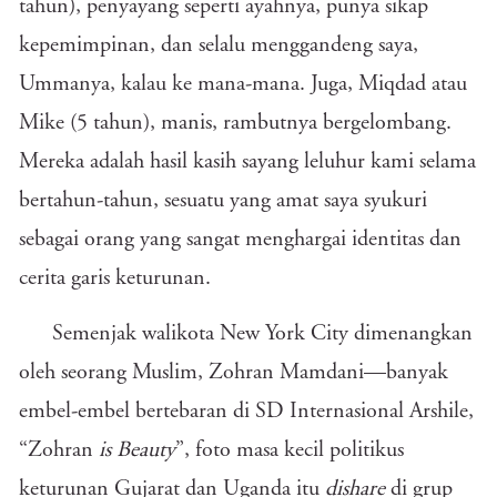
tahun), penyayang seperti ayahnya, punya sikap
kepemimpinan, dan selalu menggandeng saya,
Ummanya, kalau ke mana-mana. Juga, Miqdad atau
Mike (5 tahun), manis, rambutnya bergelombang.
Mereka adalah hasil kasih sayang leluhur kami selama
bertahun-tahun, sesuatu yang amat saya syukuri
sebagai orang yang sangat menghargai identitas dan
cerita garis keturunan.
Semenjak walikota New York City dimenangkan
oleh seorang Muslim, Zohran Mamdani—banyak
embel-embel bertebaran di SD Internasional Arshile,
“Zohran
is
Beauty
”, foto masa kecil politikus
keturunan Gujarat dan Uganda itu
dishare
di grup