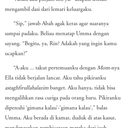
mengambil dasi dari lemari keluargaku.
“Sip,” jawab Abah agak keras agar suaranya
sampai padaku. Beliau menatap Umma dengan
sayang. “Begitu, ya, Rin? Adakah yang ingin kamu
ucapkan?”
“A-aku ... takut pertemuanku dengan
Mom
-nya
Ella tidak berjalan lancar. Aku tahu pikiranku
astaghfirullahalazim
banget. Aku hanya, tidak bisa
mengalihkan rasa curiga pada orang baru. Pikiranku
dipenuhi ‘gimana kalau’-’gimana kalau’,” balas
Umma. Aku berada di kamar, duduk di atas kasur,