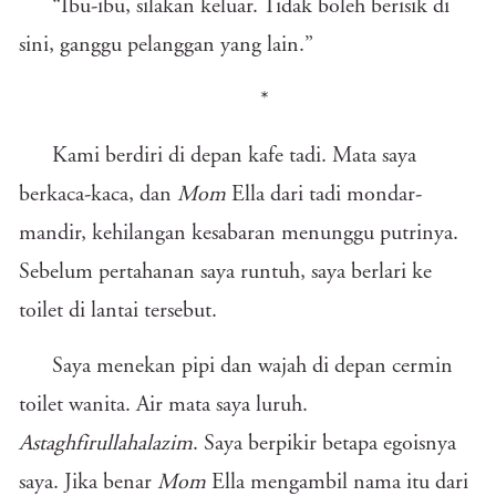
“Ibu-ibu, silakan keluar. Tidak boleh berisik di
sini, ganggu pelanggan yang lain.”
*
Kami berdiri di depan kafe tadi. Mata saya
berkaca-kaca, dan
Mom
Ella dari tadi mondar-
mandir, kehilangan kesabaran menunggu putrinya.
Sebelum pertahanan saya runtuh, saya berlari ke
toilet di lantai tersebut.
Saya menekan pipi dan wajah di depan cermin
toilet wanita. Air mata saya luruh.
Astaghfirullahalazim
. Saya berpikir betapa egoisnya
saya. Jika benar
Mom
Ella mengambil nama itu dari