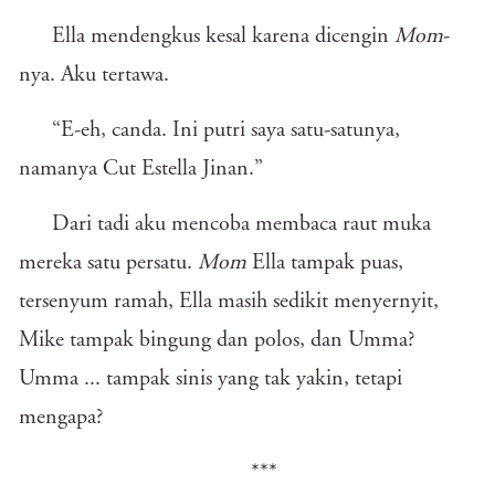
Ella mendengkus kesal karena dicengin
Mom
-
nya. Aku tertawa.
“E-eh, canda. Ini putri saya satu-satunya,
namanya Cut Estella Jinan.”
Dari tadi aku mencoba membaca raut muka
mereka satu persatu.
Mom
Ella tampak puas,
tersenyum ramah, Ella masih sedikit menyernyit,
Mike tampak bingung dan polos, dan Umma?
Umma ... tampak sinis yang tak yakin, tetapi
mengapa?
***