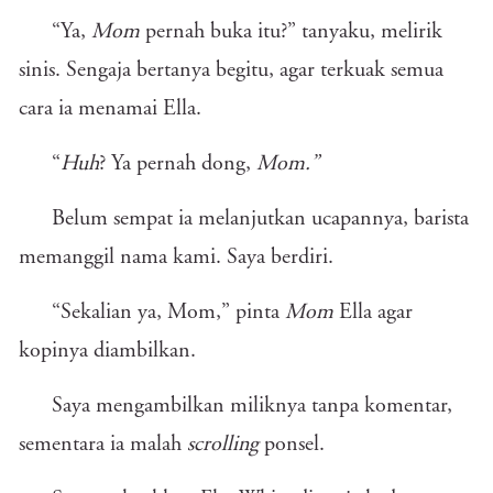
“Ya,
Mom
pernah buka itu?” tanyaku, melirik
sinis. Sengaja bertanya begitu, agar terkuak semua
cara ia menamai Ella.
“
Huh
? Ya pernah dong,
Mom.”
Belum sempat ia melanjutkan ucapannya, barista
memanggil nama kami. Saya berdiri.
“Sekalian ya, Mom,” pinta
Mom
Ella agar
kopinya diambilkan.
Saya mengambilkan miliknya tanpa komentar,
sementara ia malah
scrolling
ponsel.