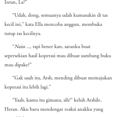
Intan, La?”
“Udah, dong, semuanya udah kumasukin di tas
kecil ini,” kata Ella mencoba anggun, membuka
tutup tas kecilnya.
“
Naiss ...,
tapi bener kan, saranku buat
sepersekian hasil koperasi mau dibuat sumbang buku
mau dipake?”
“Gak usah itu, Arsh, mending dibuat memajukan
koperasi itu lebih lagi.”
“Yaah, kamu itu gimana, sih?” keluh Arshile.
Heran. Aku baru mendengar reaksi anakku yang