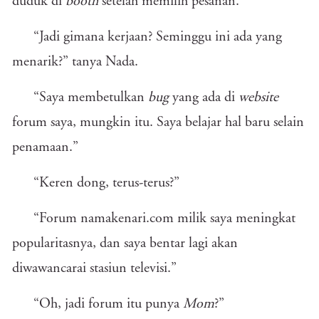
duduk di
booth
setelah memilih pesanan.
“Jadi gimana kerjaan? Seminggu ini ada yang
menarik?” tanya Nada.
“Saya membetulkan
bug
yang ada di
website
forum saya, mungkin itu. Saya belajar hal baru selain
penamaan.”
“Keren dong, terus-terus?”
“Forum namakenari.com milik saya meningkat
popularitasnya, dan saya bentar lagi akan
diwawancarai stasiun televisi.”
“Oh, jadi forum itu punya
Mom
?”