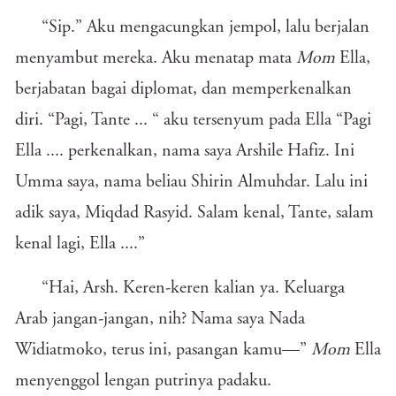
“Sip.” Aku mengacungkan jempol, lalu berjalan
menyambut mereka. Aku menatap mata
Mom
Ella,
berjabatan bagai diplomat, dan memperkenalkan
diri. “Pagi, Tante ... “ aku tersenyum pada Ella “Pagi
Ella .... perkenalkan, nama saya Arshile Hafiz. Ini
Umma saya, nama beliau Shirin Almuhdar. Lalu ini
adik saya, Miqdad Rasyid. Salam kenal, Tante, salam
kenal lagi, Ella ....”
“Hai, Arsh. Keren-keren kalian ya. Keluarga
Arab jangan-jangan, nih? Nama saya Nada
Widiatmoko, terus ini, pasangan kamu—”
Mom
Ella
menyenggol lengan putrinya padaku.