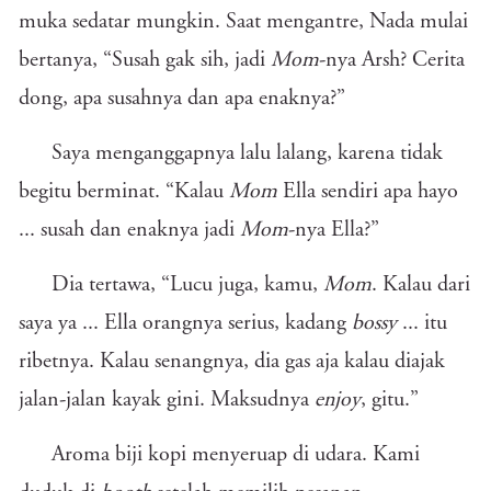
muka sedatar mungkin. Saat mengantre, Nada mulai
bertanya, “Susah gak sih, jadi
Mom
-nya Arsh? Cerita
dong, apa susahnya dan apa enaknya?”
Saya menganggapnya lalu lalang, karena tidak
begitu berminat. “Kalau
Mom
Ella sendiri apa hayo
... susah dan enaknya jadi
Mom
-nya Ella?”
Dia tertawa, “Lucu juga, kamu,
Mom
. Kalau dari
saya ya ... Ella orangnya serius, kadang
bossy
... itu
ribetnya. Kalau senangnya, dia gas aja kalau diajak
jalan-jalan kayak gini. Maksudnya
enjoy
, gitu.”
Aroma biji kopi menyeruap di udara. Kami