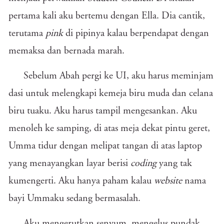
pertama kali aku bertemu dengan Ella. Dia cantik,
terutama
pink
di pipinya kalau berpendapat dengan
memaksa dan bernada marah.
Sebelum Abah pergi ke UI, aku harus meminjam
dasi untuk melengkapi kemeja biru muda dan celana
biru tuaku. Aku harus tampil mengesankan. Aku
menoleh ke samping, di atas meja dekat pintu geret,
Umma tidur dengan melipat tangan di atas laptop
yang menayangkan layar berisi
coding
yang tak
kumengerti. Aku hanya paham kalau
website
nama
bayi Ummaku sedang bermasalah.
Aku mengerutkan senyum, mengelus pundak