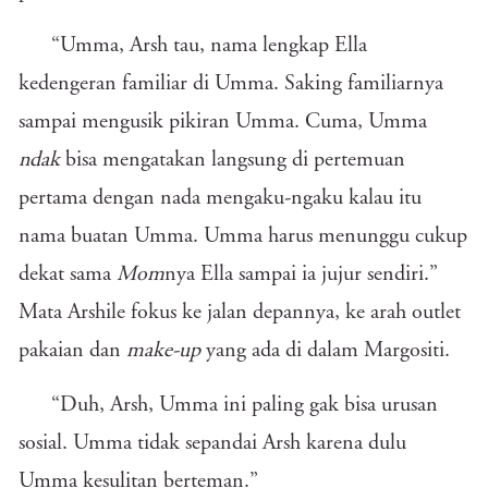
“Umma, Arsh tau, nama lengkap Ella
kedengeran familiar di Umma. Saking familiarnya
sampai mengusik pikiran Umma. Cuma, Umma
ndak
bisa mengatakan langsung di pertemuan
pertama dengan nada mengaku-ngaku kalau itu
nama buatan Umma. Umma harus menunggu cukup
dekat sama
Mom
nya Ella sampai ia jujur sendiri.”
Mata Arshile fokus ke jalan depannya, ke arah outlet
pakaian dan
make-up
yang ada di dalam Margositi.
“Duh, Arsh, Umma ini paling gak bisa urusan
sosial. Umma tidak sepandai Arsh karena dulu
Umma kesulitan berteman.”