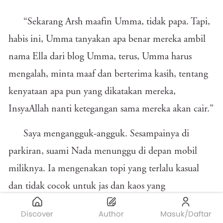
“Sekarang Arsh maafin Umma, tidak papa. Tapi,
habis ini, Umma tanyakan apa benar mereka ambil
nama Ella dari blog Umma, terus, Umma harus
mengalah, minta maaf dan berterima kasih, tentang
kenyataan apa pun yang dikatakan mereka,
InsyaAllah nanti ketegangan sama mereka akan cair.”
Saya mengangguk-angguk. Sesampainya di
parkiran, suami Nada menunggu di depan mobil
miliknya. Ia mengenakan topi yang terlalu kasual
dan tidak cocok untuk jas dan kaos yang
dikenakannya. Ia menatap kami dengan wajah kesal
Discover
Author
Masuk/Daftar
dan menantang.