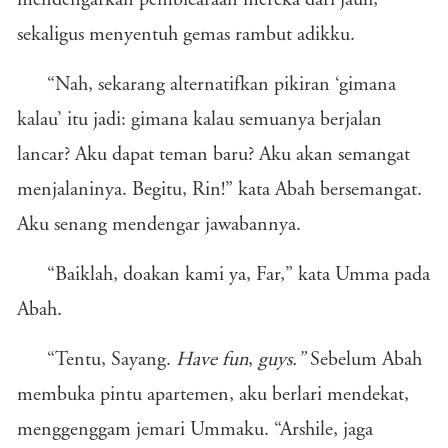
mendengarkan pembicaraan mereka dari jauh,
sekaligus menyentuh gemas rambut adikku.
“Nah, sekarang alternatifkan pikiran ‘gimana
kalau’ itu jadi: gimana kalau semuanya berjalan
lancar? Aku dapat teman baru? Aku akan semangat
menjalaninya. Begitu, Rin!” kata Abah bersemangat.
Aku senang mendengar jawabannya.
“Baiklah, doakan kami ya, Far,” kata Umma pada
Abah.
“Tentu, Sayang.
Have fun
,
guys.”
Sebelum Abah
membuka pintu apartemen, aku berlari mendekat,
menggenggam jemari Ummaku. “Arshile, jaga