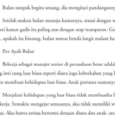
Bulan tampak begitu senang, dia mengitari pandangann
Setelah makan bulan menuju kamarnya, sesuai dengan 
i kamar gadis itu paling atas dengan atap transparan. Ga
 apakah itu bintang, bulan semua benda langit malam har
Pov Ayah Bulan
Bekerja sebagai manajer senior di perusahaan besar ada
g istri uang luar biasa seperti diana juga keberkahan yang
in membuat kehidupan luar biasa. Anak pertama namanya
Menjalani kehidupan yang luar biasa tidak membuatku b
kerja. Semakin mengejar semuanya, aku tidak memiliki w
ga. Aku hanya sering bertemu dengan diana dan anak- an