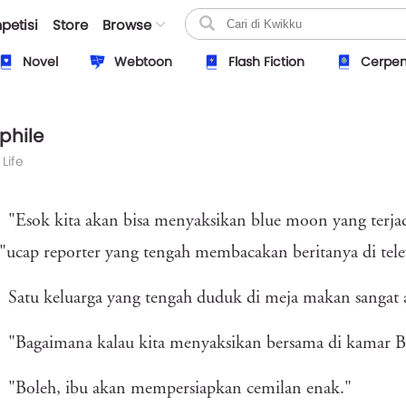
petisi
Store
Browse
Novel
Webtoon
Flash Fiction
Cerpe
phile
 Life
"Esok kita akan bisa menyaksikan blue moon yang terjad
"ucap reporter yang tengah membacakan beritanya di telev
Satu keluarga yang tengah duduk di meja makan sangat a
"Bagaimana kalau kita menyaksikan bersama di kamar B
"Boleh, ibu akan mempersiapkan cemilan enak."