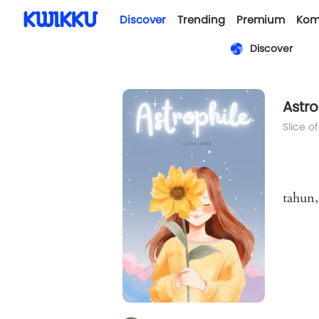
Discover
Trending
Premium
Kom
Discover
Astro
Slice of
tahun,