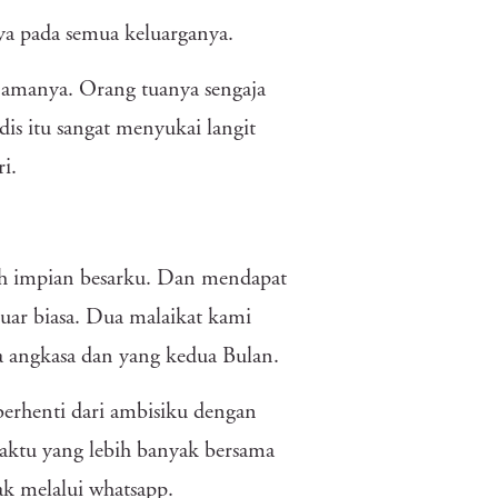
ya pada semua keluarganya.
namanya. Orang tuanya sengaja
dis itu sangat menyukai langit
i.
lah impian besarku. Dan mendapat
 luar biasa. Dua malaikat kami
 angkasa dan yang kedua Bulan.
erhenti dari ambisiku dengan
aktu yang lebih banyak bersama
ak melalui whatsapp.