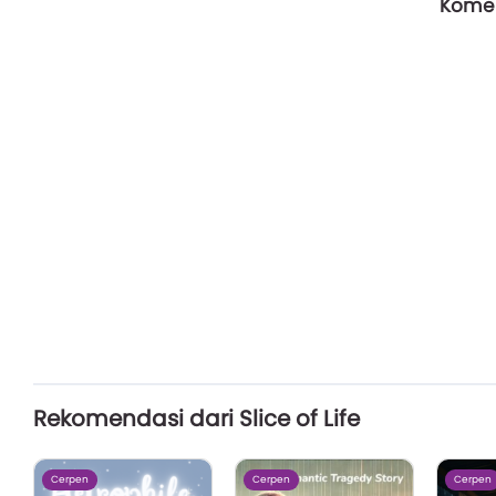
Komen
Rekomendasi dari Slice of Life
Cerpen
Cerpen
Cerpen