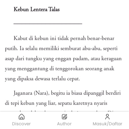
Kebun Lentera Talas
─────────────────
Kabut di kebun ini tidak pernah benar-benar
putih. Ia selalu memiliki semburat abu-abu, seperti
asap dari tungku yang enggan padam, atau keraguan
yang menggantung di tenggorokan seorang anak
yang dipaksa dewasa terlalu cepat.
Jaganara (Nara), begitu ia biasa dipanggil berdiri
di tepi kebun yang liar, sepatu karetnya nyaris
tenggelam dalam lumpur sisa hujan semalam. Di
Discover
Author
Masuk/Daftar
hadapannya, tanaman talas menjalar ke mana-mana,