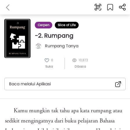
Cerpen
Slice of Life
-2. Rumpang
Rumpang Tanya
0
10,872
Suka
Dibaca
Baca melalui Aplikasi
Kamu mungkin tak tahu apa kata rumpang atau
sedikit mengingatnya dari buku pelajaran Bahasa