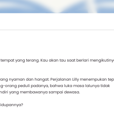
empat yang terang. Kau akan tau saat berlari mengikutiny
yang nyaman dan hangat. Perjalanan Lilly menempukan tep
orang peduli padanya, bahwa luka masa lalunya tidak
endiri yang membawanya sampai dewasa.
hidupannya?