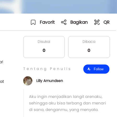
Favorit
Bagikan
QR
Disukai
Dibaca
0
0
a!
Tentang Penulis
Follow
Lilly Amundsen
at
Aku ingin menjadikan langit arenaku,
sehingga aku bisa terbang dan menari
di sana, denganmu, yang menyata.