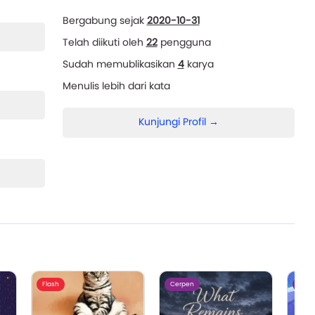
Bergabung sejak
2020-10-31
Telah diikuti oleh
22
pengguna
Sudah memublikasikan
4
karya
Menulis lebih dari
kata
Kunjungi Profil →
Flash
Cerpen
Cerp