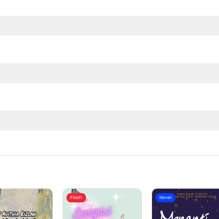
Flash
Novel