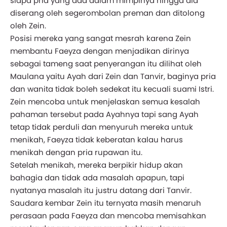
siapa pria yang ada dalam mimpinya hingga dia
diserang oleh segerombolan preman dan ditolong
oleh Zein.
Posisi mereka yang sangat mesrah karena Zein
membantu Faeyza dengan menjadikan dirinya
sebagai tameng saat penyerangan itu dilihat oleh
Maulana yaitu Ayah dari Zein dan Tanvir, baginya pria
dan wanita tidak boleh sedekat itu kecuali suami Istri.
Zein mencoba untuk menjelaskan semua kesalah
pahaman tersebut pada Ayahnya tapi sang Ayah
tetap tidak perduli dan menyuruh mereka untuk
menikah, Faeyza tidak keberatan kalau harus
menikah dengan pria rupawan itu.
Setelah menikah, mereka berpikir hidup akan
bahagia dan tidak ada masalah apapun, tapi
nyatanya masalah itu justru datang dari Tanvir.
Saudara kembar Zein itu ternyata masih menaruh
perasaan pada Faeyza dan mencoba memisahkan