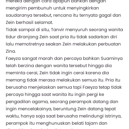
mereka dengan cara apapun bahkan dengan
mengirim pembunuh untuk menyingkirkan
saudaranya tersebut, rencana itu ternyata gagal dan
Zein berhasil selamat.
Tidak sampai di situ, Tanvir menyuruh seorang wanita
tidur diranjang Zein saat pria itu tidak sadarkan diri
lalu memotretnya seakan Zein melakukan perbuatan
Zina.
Faeyza sangat marah dan percaya bahkan Suaminya
telah berzina dengan wanita tersebut hingga dia
meminta cerai, Zein tidak ingin cerai karena dia
memang tidak merasa melakukan semua itu. Pria itu
berusaha menjelaskan semua tapi Faeyza tetap tidak
percaya hingga saat wanita itu ingin pergi ke
pengadilan agama, seorang perampok datang dan
ingin mencelakainya, beruntung Zein datang tepat
waktu, hanya saja saat berusaha melindungi Istrinya,
perampok itu menghunuskan belati tajam dan