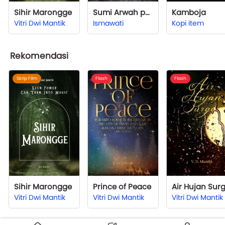
Sihir Marongge
Sumi Arwah penasaran
Kamboja
Vitri Dwi Mantik
Ismawati
Kopi item
Rekomendasi
Skrip Film
Flash
Flash
Sihir Marongge
Prince of Peace
Air Hujan Sur
Vitri Dwi Mantik
Vitri Dwi Mantik
Vitri Dwi Mantik