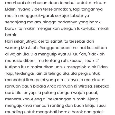
membuat air rebusan daun tersebut untuk diminum
Elden. Nyawa Elden terselamatkan, tapi tangannya
masih menggaruk-garuk sekujur tubuhnya
sepanjang malam, hingga badannya yang borok-
borok itu makin mengerikan dengan luka-luka merah
berair.
Hari selanjutnya, cerita santet itu tersebar dari
warung Ma Asah. Renggana puas melihat kesedihan
di wajah Lila. Dia mengutip Ayat Al-Qur"an, "tidaklah
manusia diberi ilmu tentang ruh, kecuali sedikit."
Kutipan itu dimaksudkan untuk mengolok-olok Elden.
Tapi, terdengar lain di telinga Lila. Lila pergi untuk
mencabut ilmu pelet yang dimilikinya. Ia meminum
ramuan daun bidara Arab ramuan Ki Wirasa, seketika
aura Lila lenyap. Ia pulang dengan wajah pucat,
menemukan Ajeng di pekarangan rumah. Ajeng
mengajaknya mencari ranting dan buah kilaja susu
munding untuk mengobati borok-borok dan gatal-