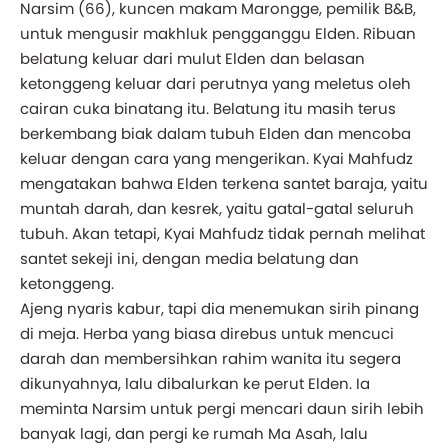
Narsim (66), kuncen makam Marongge, pemilik B&B,
untuk mengusir makhluk pengganggu Elden. Ribuan
belatung keluar dari mulut Elden dan belasan
ketonggeng keluar dari perutnya yang meletus oleh
cairan cuka binatang itu. Belatung itu masih terus
berkembang biak dalam tubuh Elden dan mencoba
keluar dengan cara yang mengerikan. Kyai Mahfudz
mengatakan bahwa Elden terkena santet baraja, yaitu
muntah darah, dan kesrek, yaitu gatal-gatal seluruh
tubuh. Akan tetapi, Kyai Mahfudz tidak pernah melihat
santet sekeji ini, dengan media belatung dan
ketonggeng.
Ajeng nyaris kabur, tapi dia menemukan sirih pinang
di meja. Herba yang biasa direbus untuk mencuci
darah dan membersihkan rahim wanita itu segera
dikunyahnya, lalu dibalurkan ke perut Elden. Ia
meminta Narsim untuk pergi mencari daun sirih lebih
banyak lagi, dan pergi ke rumah Ma Asah, lalu