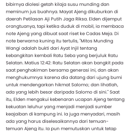
bibirnya diolesi getah kilaja susu munding dan
meminum jus buahnya. Mayat Ajeng dikuburkan di
daerah Petilasan Aji Putih Jaga Riksa. Elden dijemput
orangtuanya, tapi ketika duduk di mobil, ia membaca
note Ajeng yang dibuat saat riset ke Cadas Meja. Di
note berwarna kuning itu tertulis, "Mitos Munding
Wangi adalah bukti dari Ayat Injil tentang
kebangkitan kembali Ratu Seba yang berjuluk Ratu
Selatan. Matius 12:42: Ratu Selatan akan bangkit pada
saat penghakiman bersama generasi ini, dan akan
menghukumnya: karena dia datang dari ujung bumi
untuk mendengarkan hikmat Salomo; dan lihatlah,
ada yang lebih besar daripada Salomo di sini." Saat
itu, Elden mengakui kebenaran ucapan Ajeng tentang
kekuatan leluhur yang menjadi menjadi sumber
keajaiban di kampung ini. Ia juga menyadari, masih
ada yang harus diselesaikannya dari temuan-
temuan Ajeng itu. Ia pun memutuskan untuk tetap