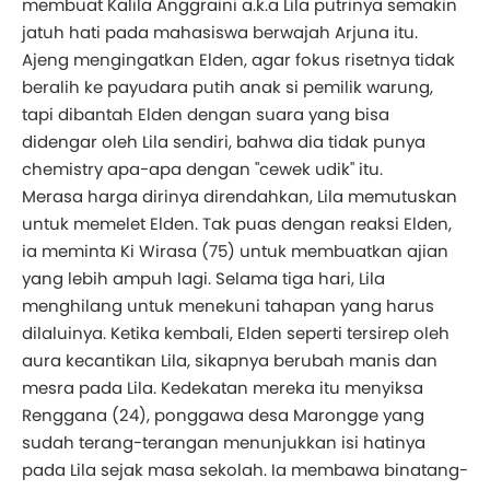
membuat Kalila Anggraini a.k.a Lila putrinya semakin
jatuh hati pada mahasiswa berwajah Arjuna itu.
Ajeng mengingatkan Elden, agar fokus risetnya tidak
beralih ke payudara putih anak si pemilik warung,
tapi dibantah Elden dengan suara yang bisa
didengar oleh Lila sendiri, bahwa dia tidak punya
chemistry apa-apa dengan "cewek udik" itu.
Merasa harga dirinya direndahkan, Lila memutuskan
untuk memelet Elden. Tak puas dengan reaksi Elden,
ia meminta Ki Wirasa (75) untuk membuatkan ajian
yang lebih ampuh lagi. Selama tiga hari, Lila
menghilang untuk menekuni tahapan yang harus
dilaluinya. Ketika kembali, Elden seperti tersirep oleh
aura kecantikan Lila, sikapnya berubah manis dan
mesra pada Lila. Kedekatan mereka itu menyiksa
Renggana (24), ponggawa desa Marongge yang
sudah terang-terangan menunjukkan isi hatinya
pada Lila sejak masa sekolah. Ia membawa binatang-