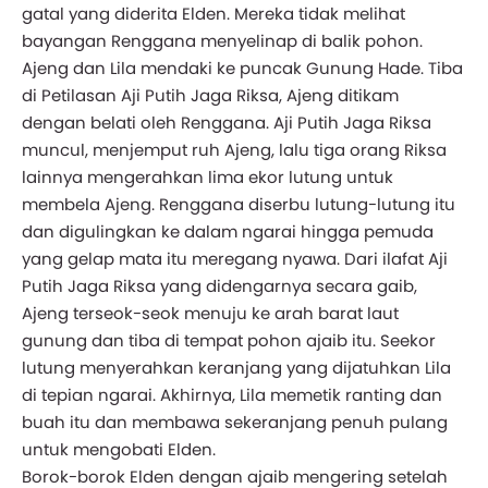
gatal yang diderita Elden. Mereka tidak melihat
bayangan Renggana menyelinap di balik pohon.
Ajeng dan Lila mendaki ke puncak Gunung Hade. Tiba
di Petilasan Aji Putih Jaga Riksa, Ajeng ditikam
dengan belati oleh Renggana. Aji Putih Jaga Riksa
muncul, menjemput ruh Ajeng, lalu tiga orang Riksa
lainnya mengerahkan lima ekor lutung untuk
membela Ajeng. Renggana diserbu lutung-lutung itu
dan digulingkan ke dalam ngarai hingga pemuda
yang gelap mata itu meregang nyawa. Dari ilafat Aji
Putih Jaga Riksa yang didengarnya secara gaib,
Ajeng terseok-seok menuju ke arah barat laut
gunung dan tiba di tempat pohon ajaib itu. Seekor
lutung menyerahkan keranjang yang dijatuhkan Lila
di tepian ngarai. Akhirnya, Lila memetik ranting dan
buah itu dan membawa sekeranjang penuh pulang
untuk mengobati Elden.
Borok-borok Elden dengan ajaib mengering setelah