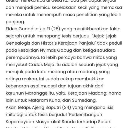
ketika mereka tiba di desa itu, adu pendapat terjadi
dan menjadi pemicu kecelakaan kecil yang memaksa
mereka untuk menempuh masa penelitian yang lebih
panjang.
Elden Gunadi a.k.a El (25) yang menitikberatkan fakta
sejarah untuk menopang tesis berjudul "Jejak-jejak
Genealogis dan Historis Kerajaan Panjalu" tidak peduli
pada kesaktian Nyimas Gabug dan ketiga saudara
perempuannya. Ia lebih percaya bahwa mitos yang
menyebut Cadas Meja itu adalah sebuah jejak yang
merujuk pada kata medang atau madang, yang
artinya makan. Ini sudah cukup membuktikan
kebenaran asal muasal dan tujuan akhir dari
karuhun Marongge itu, yaitu Kerajaan Madang; nama
lain untuk Mataram Kuno, dan Sumedang.
Akan tetapi, Ajeng Saputri (24) yang menganalisis
mitologi untuk tesis berjudul "Perkembangan
Kepercayaan Masyarakat Sunda terhadap Sosok