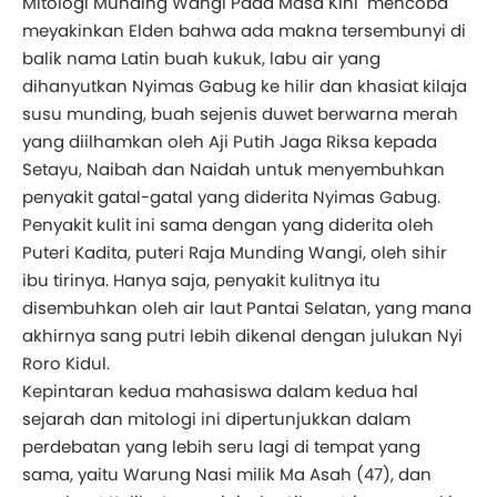
Mitologi Munding Wangi Pada Masa Kini" mencoba
meyakinkan Elden bahwa ada makna tersembunyi di
balik nama Latin buah kukuk, labu air yang
dihanyutkan Nyimas Gabug ke hilir dan khasiat kilaja
susu munding, buah sejenis duwet berwarna merah
yang diilhamkan oleh Aji Putih Jaga Riksa kepada
Setayu, Naibah dan Naidah untuk menyembuhkan
penyakit gatal-gatal yang diderita Nyimas Gabug.
Penyakit kulit ini sama dengan yang diderita oleh
Puteri Kadita, puteri Raja Munding Wangi, oleh sihir
ibu tirinya. Hanya saja, penyakit kulitnya itu
disembuhkan oleh air laut Pantai Selatan, yang mana
akhirnya sang putri lebih dikenal dengan julukan Nyi
Roro Kidul.
Kepintaran kedua mahasiswa dalam kedua hal
sejarah dan mitologi ini dipertunjukkan dalam
perdebatan yang lebih seru lagi di tempat yang
sama, yaitu Warung Nasi milik Ma Asah (47), dan