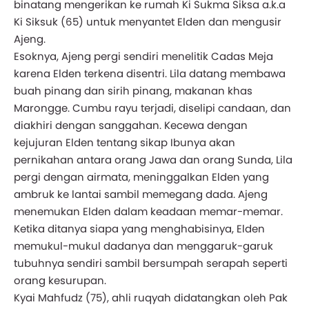
binatang mengerikan ke rumah Ki Sukma Siksa a.k.a
Ki Siksuk (65) untuk menyantet Elden dan mengusir
Ajeng.
Esoknya, Ajeng pergi sendiri menelitik Cadas Meja
karena Elden terkena disentri. Lila datang membawa
buah pinang dan sirih pinang, makanan khas
Marongge. Cumbu rayu terjadi, diselipi candaan, dan
diakhiri dengan sanggahan. Kecewa dengan
kejujuran Elden tentang sikap Ibunya akan
pernikahan antara orang Jawa dan orang Sunda, Lila
pergi dengan airmata, meninggalkan Elden yang
ambruk ke lantai sambil memegang dada. Ajeng
menemukan Elden dalam keadaan memar-memar.
Ketika ditanya siapa yang menghabisinya, Elden
memukul-mukul dadanya dan menggaruk-garuk
tubuhnya sendiri sambil bersumpah serapah seperti
orang kesurupan.
Kyai Mahfudz (75), ahli ruqyah didatangkan oleh Pak