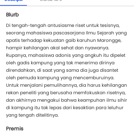
Blurb
Di tengah-tengah antusiasme riset untuk tesisnya,
seorang mahasiswa pascasarjana Ilmu Sejarah yang
apatis terhadap kekuatan gaib karuhun Marongge,
hampir kehilangan akal sehat dan nyawanya.
Rupanya, mahasiswa adonis yang angkuh itu dipelet
oleh gadis kampung yang tak menerima dirinya
direndahkan, di saat yang sama dia juga disantet
oleh pemuda kampung yang mencemburuinya.
Untuk menjalani pemulihannya, dia harus kehilangan
rekan peneliti yang berusaha memfokuskan risetnya,
dan akhirnya mengakui bahwa keampuhan ilmu sihir
di kampung itu tak lepas dari kesaktian para leluhur
yang tengah ditelitinya.
Premis