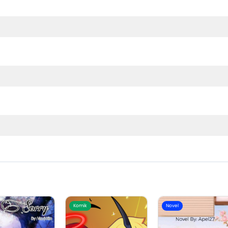
Komik
Novel