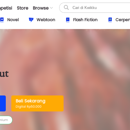
petisi
Store
Browse
Novel
Webtoon
Flash Fiction
Cerpe
ut
Beli Sekarang
Digital Rp50.000
mium