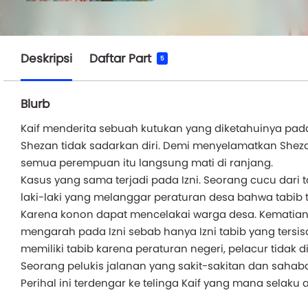
Deskripsi
Daftar Part
5
Blurb
Kaif menderita sebuah kutukan yang diketahuinya pa
Shezan tidak sadarkan diri. Demi menyelamatkan Shez
semua perempuan itu langsung mati di ranjang.
Kasus yang sama terjadi pada Izni. Seorang cucu dari 
laki-laki yang melanggar peraturan desa bahwa tabib
Karena konon dapat mencelakai warga desa. Kematian 
mengarah pada Izni sebab hanya Izni tabib yang tersisa
memiliki tabib karena peraturan negeri, pelacur tidak 
Seorang pelukis jalanan yang sakit-sakitan dan sahabat
Perihal ini terdengar ke telinga Kaif yang mana selaku