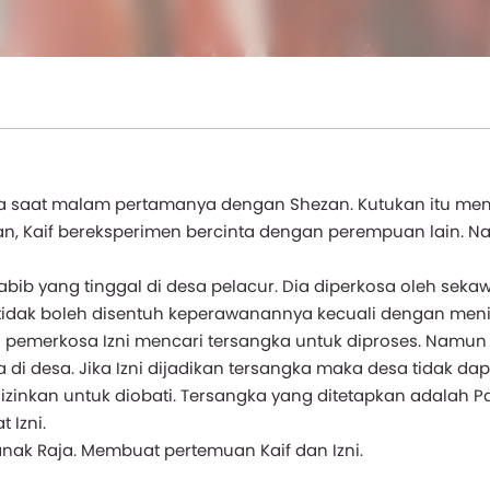
da saat malam pertamanya dengan Shezan. Kutukan itu me
an, Kaif bereksperimen bercinta dengan perempuan lain. 
tabib yang tinggal di desa pelacur. Dia diperkosa oleh sek
 tidak boleh disentuh keperawanannya kecuali dengan meni
pemerkosa Izni mencari tersangka untuk diproses. Namun 
 di desa. Jika Izni dijadikan tersangka maka desa tidak dap
diizinkan untuk diobati. Tersangka yang ditetapkan adalah P
 Izni.
 anak Raja. Membuat pertemuan Kaif dan Izni.