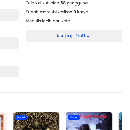
Telah diikuti oleh
68
pengguna
Sudah memublikasikan
9
karya
Menulis lebih dari
kata
Kunjungi Profil →
Novel
Novel
Nove