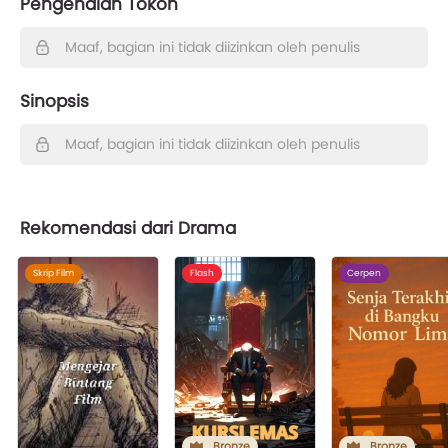
Pengenalan Tokoh
Maaf, bagian ini tidak diizinkan oleh penulis
Sinopsis
Maaf, bagian ini tidak diizinkan oleh penulis
Rekomendasi dari Drama
Skrip Film
Flash
Cerpen
Bronze
Bronze