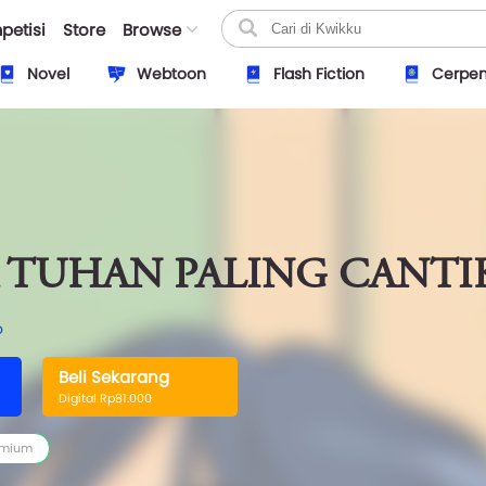
petisi
Store
Browse
Novel
Webtoon
Flash Fiction
Cerpe
TUHAN PALING CANTI
o
Beli Sekarang
Digital Rp81.000
emium