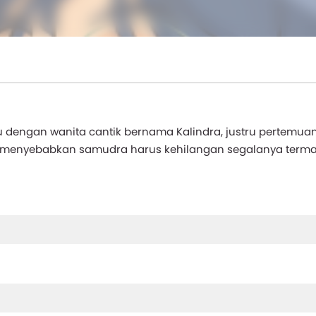
u dengan wanita cantik bernama Kalindra, justru pertemua
 menyebabkan samudra harus kehilangan segalanya terma