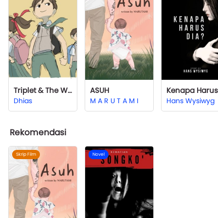
Triplet & The Weird School
ASUH
Dhias
M A R U T A M I
Hans Wysiwyg
Rekomendasi
Skrip Film
Novel